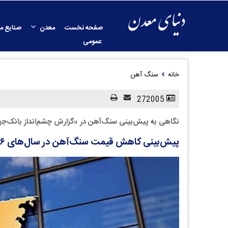
صفحه نخست
معدن
صنایع م
عمومی
خانه
سنگ آهن
272005
نگاهی به پیش‌بینی سنگ‌آهن در «گزارش چشم‌انداز بانک‌جه
پیش‌بینی کاهش قیمت سنگ‌آهن در سال‌های ۲۰۲۶ و ۲۰۲۷