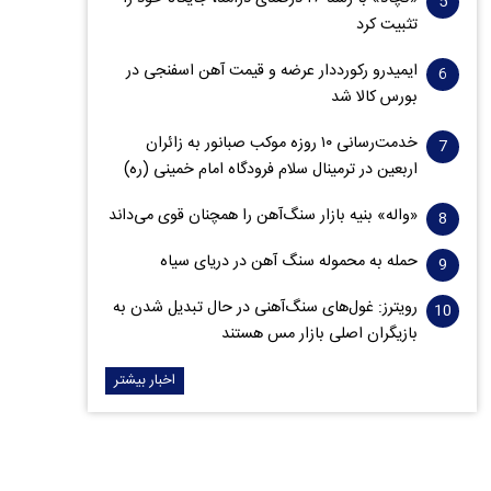
تثبیت کرد
ایمیدرو رکورددار عرضه و قیمت آهن اسفنجی در
بورس کالا شد
خدمت‌رسانی ۱۰ روزه موکب صبانور به زائران
اربعین در ترمینال سلام فرودگاه امام خمینی (ره)
«واله» بنیه بازار سنگ‌آهن را همچنان قوی می‌داند
حمله به محموله سنگ آهن در دریای سیاه
رویترز: غول‌های سنگ‌آهنی‌ در حال تبدیل شدن به
بازیگران اصلی بازار مس هستند
اخبار بیشتر