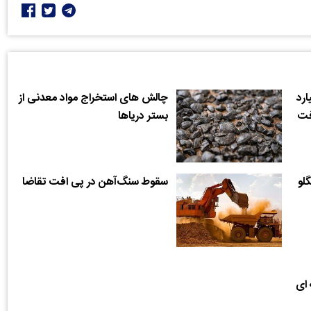
صادرات ۸ میلیارد
چالش های استخراج مواد معدنی از
فت
بستر دریاها
اهه آنگلو
سقوط سنگ‌‌‌آهن در پی افت تقاضا
 ای