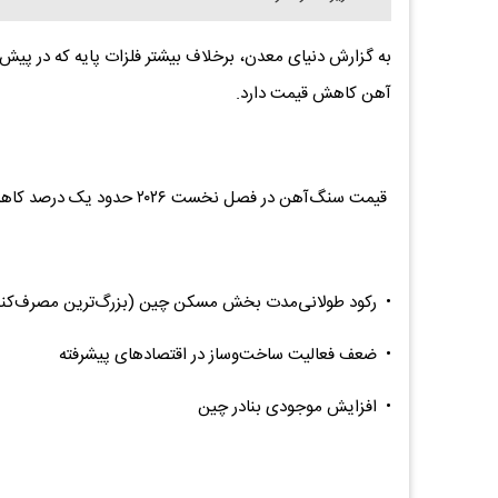
آهن کاهش قیمت دارد.
قیمت سنگ‌آهن در فصل نخست ۲۰۲۶ حدود یک درصد کاهش یافت و در ماه آوریل تقریبا بازار با ثباتی داشت. دلایل:
• رکود طولانی‌مدت بخش مسکن چین (بزرگ‌ترین مصرف‌کنن
• ضعف فعالیت ساخت‌وساز در اقتصادهای پیشرفته
• افزایش موجودی بنادر چین