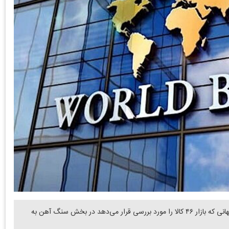
دنیای معدن: گزارش اخیر «چشم انداز بازارهای کالایی» بانک جهانی که بازار ۴۶ کالا را مورد بررسی قرار می‌دهد در بخش سنگ آهن به