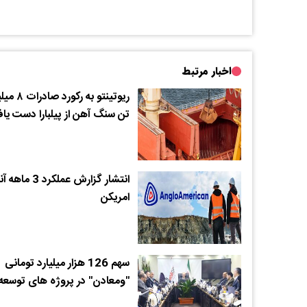
اخبار مرتبط
ریوتینتو به رکورد 
تن سنگ آهن از پیلبارا دست یا
انتشار گزارش عملکرد 3 م
امریکن
سهم 126 هزار میلیارد تومانی
"ومعادن" در پروژه های توسعه