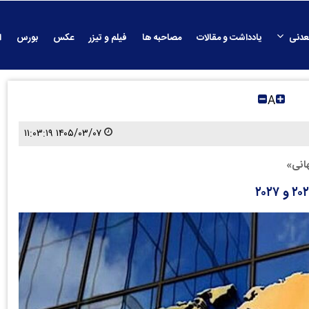
عدنی
یادداشت و مقالات
مصاحبه ها
فیلم و تیزر
عکس
بورس
ا
A
۱۴۰۵/۰۳/۰۷ ۱۱:۰۳:۱۹
انی»