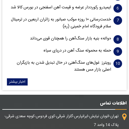
ایمیدرو رکورددار عرضه و قیمت آهن اسفنجی در بورس کالا شد
خدمت‌رسانی ۱۰ روزه موکب صبانور به زائران اربعین در ترمینال
سلام فرودگاه امام خمینی (ره)
«واله» بنیه بازار سنگ‌آهن را همچنان قوی می‌داند
حمله به محموله سنگ آهن در دریای سیاه
رویترز: غول‌های سنگ‌آهنی‌ در حال تبدیل شدن به بازیگران
اصلی بازار مس هستند
اخبار بیشتر
اطلاعات تماس
تهران-اتوبان نیایش-ایرانپارس-گلزار شرقی-کوی فردوس-کوچه سعدی شرقی-
پلاک 14 واحد 7