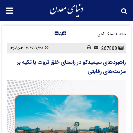
A
خانه
سنگ آهن
۱۴۰۴/۰۷/۲۸ ۱۴:۰۹:۰۴
267808
راهبردهای سیمیدکو در راستای خلق ثروت با تکیه بر
مزیت‌های رقابتی