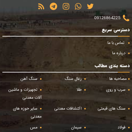
09126864225
دسترسی سریع
تماس با ما
درباره ما
دسته بندی مطالب
مصاحبه ها
زغال سنگ
سنگ آهن
سرب و روی
طلا
تجهیزات و ماشین
آلات معدنی
سنگ های قیمتی
اکتشافات معدنی
سایر حوزه های
معدنی
فولاد
سیمان
مس