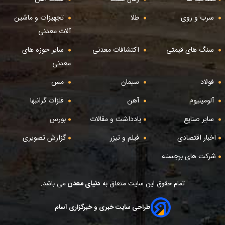
سرب و روی
طلا
تجهیزات و ماشین
آلات معدنی
سنگ های قیمتی
اکتشافات معدنی
سایر حوزه های
معدنی
فولاد
سیمان
مس
آلومینیوم
آهن
فلزات گرانبها
سایر صنایع
یادداشت و مقالات
بورس
اخبار اقتصادی
فیلم و تیزر
گزارش تصویری
شرکت های برجسته
تمام حقوق این سایت متعلق به
دنیای معدن
می باشد.
طراحی سایت خبری و خبرگزاری آسام