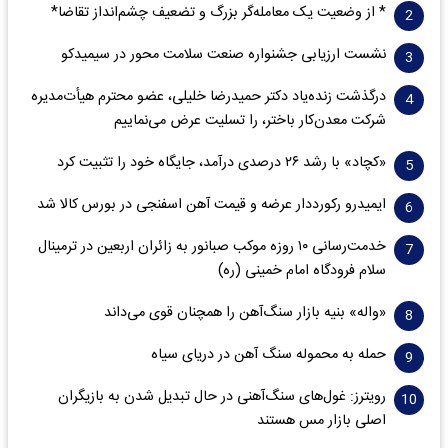
* از وضعیت یک معامله‌گر بزرگ و تضعیف چشم‌انداز تقاضا*
نشست ارزیابی جشنواره صنعت سلامت‌ محور در سیمیدکو
درگذشت زنده‌یاد دکتر حمیدرضا خلیلی، عضو محترم هیأت‌مدیره
شرکت معدن‌کار باختر، را تسلیت عرض می‌نماییم
«کچاد» با رشد ۲۶ درصدی درآمد، جایگاه خود را تثبیت کرد
ایمیدرو رکورددار عرضه و قیمت آهن اسفنجی در بورس کالا شد
خدمت‌رسانی ۱۰ روزه موکب صبانور به زائران اربعین در ترمینال
سلام فرودگاه امام خمینی (ره)
«واله» بنیه بازار سنگ‌آهن را همچنان قوی می‌داند
حمله به محموله سنگ آهن در دریای سیاه
رویترز: غول‌های سنگ‌آهنی‌ در حال تبدیل شدن به بازیگران
اصلی بازار مس هستند