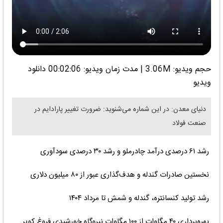
حجم ویدیو: 3.06M
|
مدت زمان ویدیو: 00:02:06
دانلود
ویدیو
دنیای معدن: در این شماره می‌شنوید: ضرورت تغییر پارادایم در
صنعت فولاد
رشد ۶۱ درصدی درآمد چادرملو و رشد ۳۰ درصدی سودآوری
نخستین صادرات گندله و هدف‌گذاری عبور از ۸۰ میلیون دلاری
رشد تولید کنسانتره، گندله و شمش تا مرداد ۱۴۰۴
بهره‌برداری ۴۰ مگاوات از ۱۰۰ مگاوات نیروگاه خورشیدی فروغ کویر