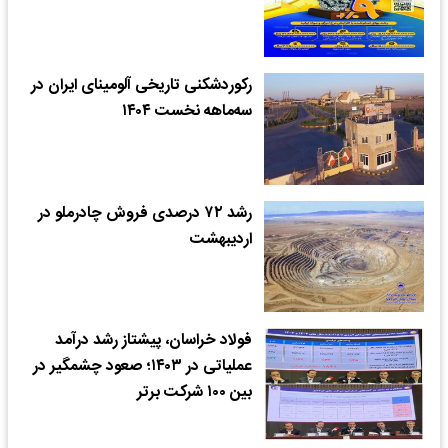
رکوردشکنی تاریخی آلومینای ایران در
سه‌ماهه نخست ۱۴۰۴
رشد ۷۲ درصدی فروش چادرملو در
اردیبهشت
فولاد خراسان، پیشتاز رشد درآمد
عملیاتی در ۱۴۰۳؛ صعود چشمگیر در
بین ۱۰۰ شرکت برتر