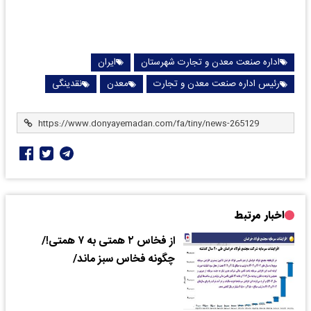
اداره صنعت معدن و تجارت شهرستان
ایران
رئیس اداره صنعت معدن و تجارت
معدن
نقدینگی
اخبار مرتبط
از فخاس ۲ همتی به ۷ همتی!/
چگونه فخاس سبز ماند/