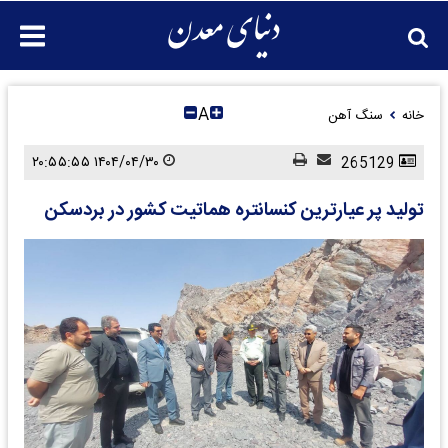
A
خانه
سنگ آهن
۱۴۰۴/۰۴/۳۰ ۲۰:۵۵:۵۵
265129
تولید پر عیارترین کنسانتره هماتیت کشور در بردسکن