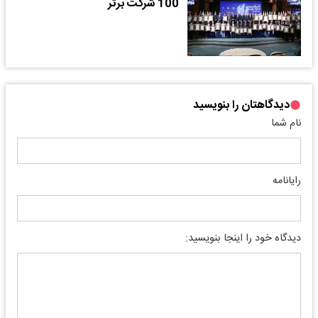
100 شرکت برتر
دیدگاهتان را بنویسید
نام شما
رایانامه
دیدگاه خود را اینجا بنویسید: