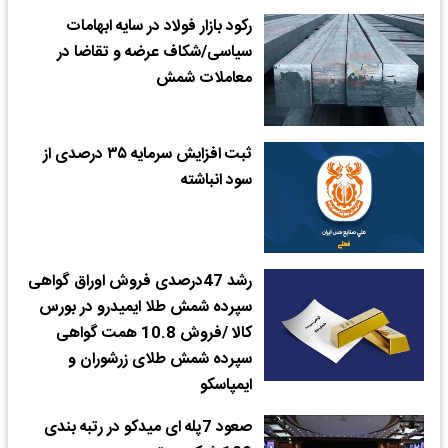
رکود بازار فولاد در سایه ابهامات
سیاسی/شکاف عرضه و تقاضا در
معاملات شمش
ثبت افزایش سرمایه ۳۵ درصدی از
سود انباشته
رشد 47درصدی فروش اوراق گواهی
سپرده شمش طلا ایمیدرو در بورس
کالا /فروش 10.8 همت گواهی
سپرده شمش طلای زرشوران و
ایمپاسکو
صعود 7پله ای میدکو در رتبه بندی