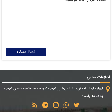
دیدگاه خود را اینجا بنویسید:
ارسال دیدگاه
اطلاعات تماس
تهران-اتوبان نیایش-ایرانپارس-گلزار شرقی-کوی فردوس-کوچه سعدی شرقی-
پلاک 14 واحد 7