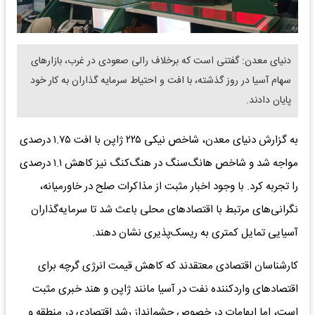
دنیای معدن: گفتنی است که برخلاف رالی صعودی در غرب، بازارهای
سهام آسیا در روز گذشته، با افت و احتیاط سرمایه گذاران به کار خود
پایان دادند.
به گزارش دنیای معدن، شاخص نیکی ۲۲۵ ژاپن با افت ۱.۷۵ درصدی
مواجه شد و شاخص هانگ‌سنگ در هنگ‌کنگ نیز کاهش ۱.۱ درصدی
را تجربه کرد. با وجود اخبار مثبت از مذاکرات صلح در خاورمیانه،
نگرانی‌های مرتبط با اقتصادهای محلی باعث شد تا سرمایه‌گذاران
آسیایی تمایل کمتری به ریسک‌پذیری نشان دهند.
کارشناسان اقتصادی معتقدند که کاهش قیمت انرژی گرچه برای
اقتصادهای واردکننده نفت در آسیا مانند ژاپن و هند خبری مثبت
است، اما ابهامات در خصوص چشم‌انداز رشد اقتصادی در منطقه و