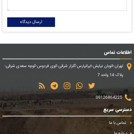
ارسال دیدگاه
اطلاعات تماس
تهران-اتوبان نیایش-ایرانپارس-گلزار شرقی-کوی فردوس-کوچه سعدی شرقی-
پلاک 14 واحد 7
09126864225
دسترسی سریع
تماس با ما
درباره ما