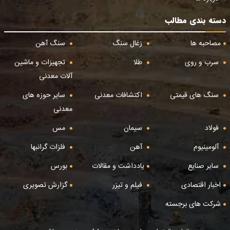
دسته بندی مطالب
مصاحبه ها
زغال سنگ
سنگ آهن
سرب و روی
طلا
تجهیزات و ماشین
آلات معدنی
سنگ های قیمتی
اکتشافات معدنی
سایر حوزه های
معدنی
فولاد
سیمان
مس
آلومینیوم
آهن
فلزات گرانبها
سایر صنایع
یادداشت و مقالات
بورس
اخبار اقتصادی
فیلم و تیزر
گزارش تصویری
شرکت های برجسته