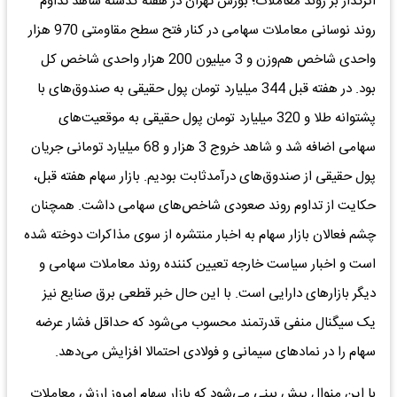
اثرگذار بر روند معاملات؛ بورس تهران در هفته گذشته شاهد تداوم
روند نوسانی معاملات سهامی در کنار فتح سطح مقاومتی 970 هزار
واحدی شاخص هم‌وزن و 3 میلیون 200 هزار واحدی شاخص کل
بود. در هفته قبل 344 میلیارد تومان پول حقیقی به صندوق‌های با
پشتوانه طلا و 320 میلیارد تومان پول حقیقی به موقعیت‌های
سهامی اضافه شد و شاهد خروج 3 هزار و 68 میلیارد تومانی جریان
پول حقیقی از صندوق‌های درآمدثابت بودیم. بازار سهام هفته قبل،
حکایت از تداوم روند صعودی شاخص‌های سهامی داشت. همچنان
چشم فعالان بازار سهام به اخبار منتشره از سوی مذاکرات دوخته شده
است و اخبار سیاست خارجه تعیین کننده روند معاملات سهامی و
دیگر بازارهای دارایی است. با این حال خبر قطعی برق صنایع نیز
یک سیگنال منفی قدرتمند محسوب می‌شود که حداقل فشار عرضه
سهام را در نماد‌های سیمانی و فولادی احتمالا افزایش می‌دهد.
با این منوال پیش بینی می‌شود که بازار سهام امروز ارزش معاملات