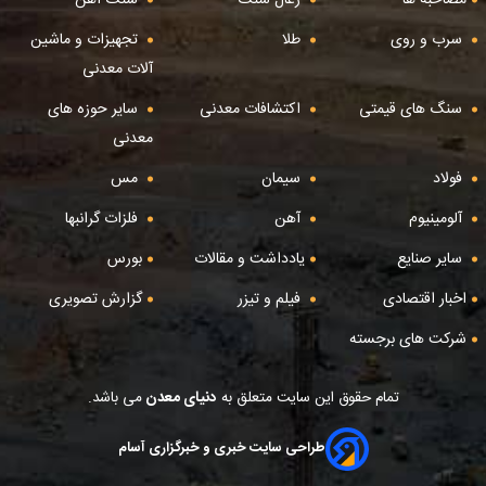
سرب و روی
طلا
تجهیزات و ماشین
آلات معدنی
سنگ های قیمتی
اکتشافات معدنی
سایر حوزه های
معدنی
فولاد
سیمان
مس
آلومینیوم
آهن
فلزات گرانبها
سایر صنایع
یادداشت و مقالات
بورس
اخبار اقتصادی
فیلم و تیزر
گزارش تصویری
شرکت های برجسته
تمام حقوق این سایت متعلق به
دنیای معدن
می باشد.
طراحی سایت خبری و خبرگزاری آسام