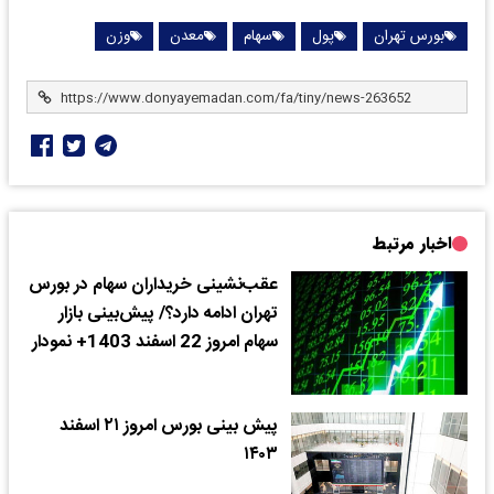
بورس تهران
پول
سهام
معدن
وزن
اخبار مرتبط
عقب‌نشینی خریداران سهام در بورس
تهران ادامه دارد؟/ پیش‌بینی بازار
سهام امروز 22 اسفند 1403+ نمودار
پیش بینی بورس امروز ۲۱ اسفند
۱۴۰۳