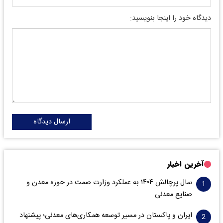
دیدگاه خود را اینجا بنویسید:
ارسال دیدگاه
آخرین اخبار
سال پرچالش ۱۴۰۴ به عملکرد وزارت صمت در حوزه معدن و
صنایع معدنی
ایران و پاکستان در مسیر توسعه همکاری‌های معدنی؛ پیشنهاد