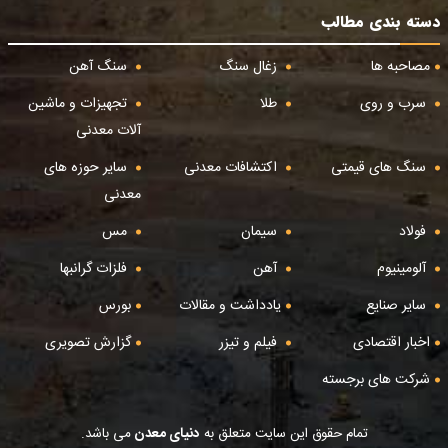
دسته بندی مطالب
مصاحبه ها
زغال سنگ
سنگ آهن
سرب و روی
طلا
تجهیزات و ماشین
آلات معدنی
سنگ های قیمتی
اکتشافات معدنی
سایر حوزه های
معدنی
فولاد
سیمان
مس
آلومینیوم
آهن
فلزات گرانبها
سایر صنایع
یادداشت و مقالات
بورس
اخبار اقتصادی
فیلم و تیزر
گزارش تصویری
شرکت های برجسته
تمام حقوق این سایت متعلق به
دنیای معدن
می باشد.