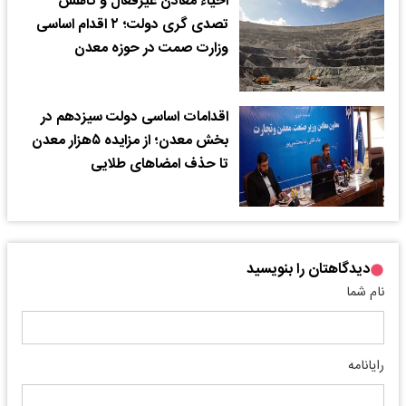
احیاء معادن غیرفعال و کاهش
تصدی گری دولت؛ ۲ اقدام اساسی
وزارت صمت در حوزه معدن
اقدامات اساسی دولت سیزدهم در
بخش معدن؛ از مزایده ۵هزار معدن
تا حذف امضاهای طلایی
دیدگاهتان را بنویسید
نام شما
رایانامه