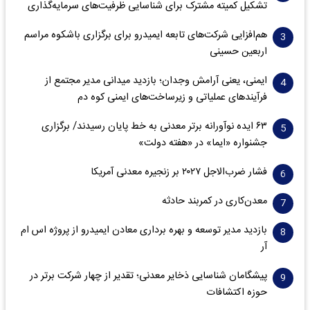
تشکیل کمیته مشترک برای شناسایی ظرفیت‌های سرمایه‌گذاری
هم‌افزایی شرکت‌های تابعه ایمیدرو برای برگزاری باشکوه مراسم
اربعین حسینی
ایمنی، یعنی آرامش وجدان؛ بازدید میدانی مدیر مجتمع از
فرآیندهای عملیاتی و زیرساخت‌های ایمنی کوه دم
۶۳ ایده نوآورانه برتر معدنی به خط پایان رسیدند/ برگزاری
جشنواره «ایما» در «هفته دولت»
فشار ضرب‌الاجل ۲۰۲۷ بر زنجیره معدنی آمریکا
معدن‌کاری در کمربند حادثه
بازدید مدیر توسعه و بهره برداری معادن ایمیدرو از پروژه اس ام
آر
پیشگامان شناسایی ذخایر معدنی؛ تقدیر از چهار شرکت برتر در
حوزه اکتشافات‌