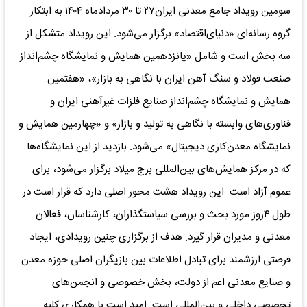
سومین رویداد جامع معدنی ایران۲۷ تا ۳۰ مردادماه ۱۴۰۴ به ابتکار
گروه رسانه‌ای «دنیای‌اقتصاد» برگزار می‌شود. این رویداد متشکل از
سه بخش است و شامل «پانزدهمین همایش و نمایشگاه چشم‌انداز
صنعت فولاد و سنگ آهن ایران با نگاهی به بازار»، «هفتمین
همایش و نمایشگاه چشم‌انداز صنایع فلزات غیرآهنی ایران و
فناوری‌های وابسته با نگاهی به تولید و بازار» و «چهارمین همایش و
نمایشگاه معدن‌کاری دیجیتال» می‌شود. بازدید از این نمایشگاه‌ها
که در مرکز همایش‌های بین‌المللی برج میلاد برگزار می‌شود، برای
عموم آزاد است. این رویداد هشت محور اصلی دارد که قرار است در
طول ۴روز مورد بحث و بررسی سیاستگذاران، کارشناسان، فعالان
معدنی و مدیران قرار گیرد. هدف از برگزاری چنین رویدادی، ایجاد
فرصتی ارزشمند برای تبادل اطلاعات بین بازیگران اصلی حوزه معدن
و صنایع معدنی اعم از دولت، بخش خصوصی و انجمن‌های
تخصصی داخلی و بین‌المللی است. امید است با همکاری کلیه