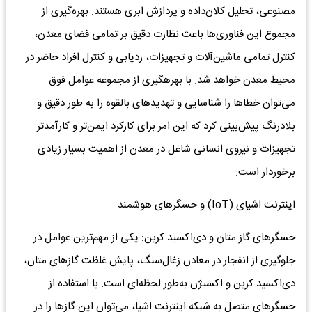
مصنوعی، تحلیل کلان‌داده و پردازش ابری هستند. بهره‌گیری از
مجموع این فناوری‌ها باعث نظارت دقیق بر تمامی فضای معدن،
کنترل تمامی ماشین‌آلات و تجهیزات، ردیابی و کنترل افراد حاضر در
محیط معدن خواهد شد. با بهره‎گیری از مجموعه عوامل فوق
می‌توان خطاها را شناسایی و تهدیدهای بالقوه را به طور دقیق و
بلادرنگ پیش‌بینی کرد که این امر برای کارکرد ایمن‌تر و کارآمدتر
تجهیزات و نیروی انسانی شاغل در معدن از اهمیت بسیار زیادی
برخوردار است.
اینترنت اشیای (IoT) و حسگرهای هوشمند
حسگرهای گاز متان و دی‌اکسید کربن: یکی از مهم‌ترین عوامل در
جلوگیری از انفجار در معادن زغال‌سنگ، پایش غلظت گازهای متان،
دی‌اکسید کربن و اکسیژن به‌طور لحظه‌ای است. با استفاده از
حسگرهای متصل به شبکه اینترنت اشیا، می‌توان این گازها را در