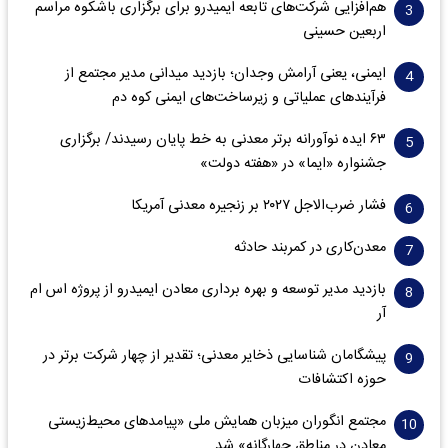
هم‌افزایی شرکت‌های تابعه ایمیدرو برای برگزاری باشکوه مراسم
اربعین حسینی
ایمنی، یعنی آرامش وجدان؛ بازدید میدانی مدیر مجتمع از
فرآیندهای عملیاتی و زیرساخت‌های ایمنی کوه دم
۶۳ ایده نوآورانه برتر معدنی به خط پایان رسیدند/ برگزاری
جشنواره «ایما» در «هفته دولت»
فشار ضرب‌الاجل ۲۰۲۷ بر زنجیره معدنی آمریکا
معدن‌کاری در کمربند حادثه
بازدید مدیر توسعه و بهره برداری معادن ایمیدرو از پروژه اس ام
آر
پیشگامان شناسایی ذخایر معدنی؛ تقدیر از چهار شرکت برتر در
حوزه اکتشافات‌
مجتمع انگوران میزبان همایش ملی «پیامدهای محیط‌زیستی
معادن در مناطق چهارگانه» شد