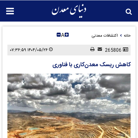
A
خانه
اکتشافات معدنی
۱۴۰۴/۰۵/۲۶ ۰۷:۳۶:۵۹
265806
کاهش ریسک معدن‌کاری با فناوری