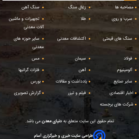
مصاحبه ها
زغال سنگ
سنگ آهن
سرب و روی
طلا
تجهیزات و ماشین
آلات معدنی
سنگ های قیمتی
اکتشافات معدنی
سایر حوزه های
معدنی
فولاد
سیمان
مس
آلومینیوم
آهن
فلزات گرانبها
سایر صنایع
یادداشت و مقالات
بورس
اخبار اقتصادی
فیلم و تیزر
گزارش تصویری
شرکت های برجسته
تمام حقوق این سایت متعلق به
دنیای معدن
می باشد.
طراحی سایت خبری و خبرگزاری آسام