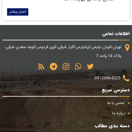
اخبار بیشتر
اطلاعات تماس
تهران-اتوبان نیایش-ایرانپارس-گلزار شرقی-کوی فردوس-کوچه سعدی شرقی-
پلاک 14 واحد 7
09126864225
دسترسی سریع
تماس با ما
درباره ما
دسته بندی مطالب