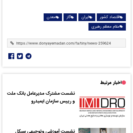
اقتصاد کشور
ایران
گاز
معدن
مقام معظم رهبری
اخبار مرتبط
نشست مشترک مدیرعامل بانک ملت
و رییس سازمان ایمیدرو
نشست آموزشی وتوجیهی سیکل