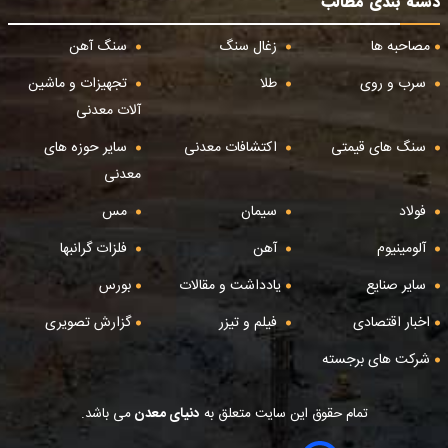
دسته بندی مطالب
مصاحبه ها
زغال سنگ
سنگ آهن
سرب و روی
طلا
تجهیزات و ماشین
آلات معدنی
سنگ های قیمتی
اکتشافات معدنی
سایر حوزه های
معدنی
فولاد
سیمان
مس
آلومینیوم
آهن
فلزات گرانبها
سایر صنایع
یادداشت و مقالات
بورس
اخبار اقتصادی
فیلم و تیزر
گزارش تصویری
شرکت های برجسته
تمام حقوق این سایت متعلق به
دنیای معدن
می باشد.