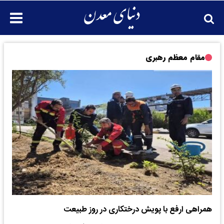
مقام معظم رهبری
همراهی ارفع با پویش درختکاری در روز طبیعت