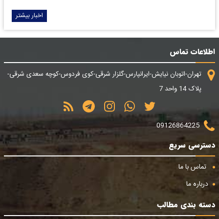
اخبار بیشتر
اطلاعات تماس
تهران-اتوبان نیایش-ایرانپارس-گلزار شرقی-کوی فردوس-کوچه سعدی شرقی-
پلاک 14 واحد 7
09126864225
دسترسی سریع
تماس با ما
درباره ما
دسته بندی مطالب