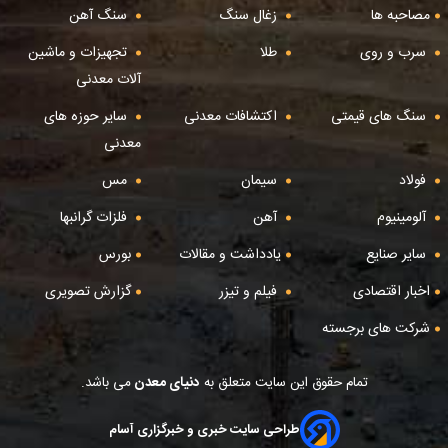
مصاحبه ها
زغال سنگ
سنگ آهن
سرب و روی
طلا
تجهیزات و ماشین
آلات معدنی
سنگ های قیمتی
اکتشافات معدنی
سایر حوزه های
معدنی
فولاد
سیمان
مس
آلومینیوم
آهن
فلزات گرانبها
سایر صنایع
یادداشت و مقالات
بورس
اخبار اقتصادی
فیلم و تیزر
گزارش تصویری
شرکت های برجسته
تمام حقوق این سایت متعلق به
دنیای معدن
می باشد.
طراحی سایت خبری و خبرگزاری آسام