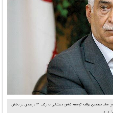
دنیای معدن- رئیس خانه معدن ایران خاطرنشان ساخت: براساس سند هفتمین برنامه توسعه کشور دستیابی به رشد ۱۳ درصدی در بخش
 دارد.