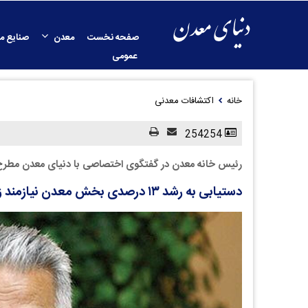
صفحه نخست
معدن
صنایع م
عمومی
خانه
اکتشافات معدنی
254254
رئیس خانه معدن در گفتگوی اختصاصی با دنیای معدن مطرح 
دستیابی به رشد ۱۳ درصدی بخش معدن نیازمند زیر ساخت است