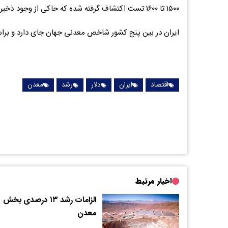
۱۵۰۰ تا ۱۶۰۰ تست اکتشاف گرفته شده که حاکی از وجود ذخیره است.
ایران در بین پنج کشور شاخص معدنی جهان جای دارد و براس
اقتصاد
ایران
دلار
رشد
معدن
اخبار مرتبط
الزامات رشد ۱۳ درصدی بخش
معدن