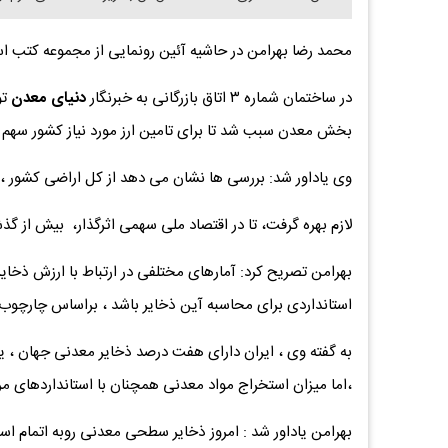
محمد رضا بهرامن در حاشیه آئین رونمایی از مجموعه کتب اس
در ساختمان شماره ۳ اتاق بازرگانی به خبرنگار
دنیای معدن
بخش معدن سبب شد تا برای تامین ارز مورد نیاز کشور سهم 
وی یاداور شد: بررسی ها نشان می دهد از کل اراضی کشور ،
لازم بهره گرفت، تا در اقتصاد ملی سهمی اثرگذار، بیش از گذ
بهرامن تصریح کرد: آمارهای مختلفی در ارتباط با ارزش ذخای
استانداردی برای محاسبه آین ذخایر باشد ، براساس چارچوب
به گفته وی ، ایران دارای هفت درصد ذخایر معدنی جهان ، 
،اما میزان استخراج مواد معدنی همچنان با استانداردهای مرب
بهرامن یاداور شد : امروز ذخایر سطحی معدنی روبه اتمام است