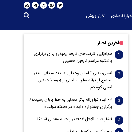
خبار اقتصادی
اخبار ورزشی
آخرین اخبار
هم‌افزایی شرکت‌های تابعه ایمیدرو برای برگزاری
باشکوه مراسم اربعین حسینی
ایمنی، یعنی آرامش وجدان؛ بازدید میدانی مدیر
مجتمع از فرآیندهای عملیاتی و زیرساخت‌های
ایمنی کوه دم
۶۳ ایده نوآورانه برتر معدنی به خط پایان رسیدند/
برگزاری جشنواره «ایما» در «هفته دولت»
فشار ضرب‌الاجل ۲۰۲۷ بر زنجیره معدنی آمریکا
معدن‌کاری در کمربند حادثه