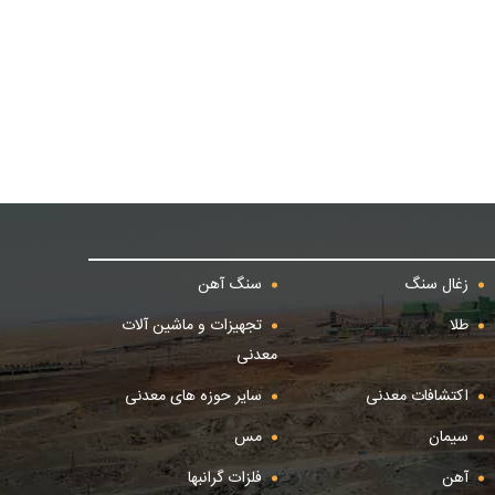
زغال سنگ
سنگ آهن
طلا
تجهیزات و ماشین آلات
معدنی
اکتشافات معدنی
سایر حوزه های معدنی
سیمان
مس
آهن
فلزات گرانبها