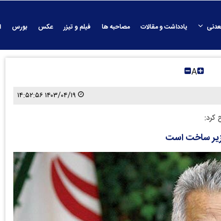
عدنی
یادداشت و مقالات
مصاحبه ها
فیلم و تیزر
عکس
بورس
ا
A
۱۴۰۳/۰۴/۱۹ ۱۴:۵۲:۵۶
کرد: