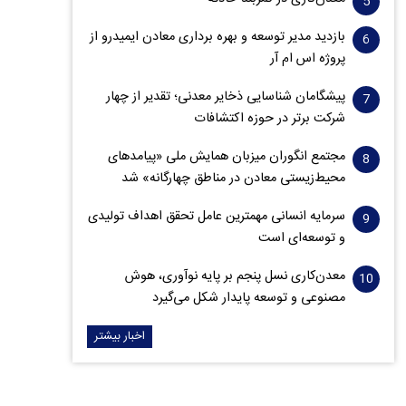
بازدید مدیر توسعه و بهره برداری معادن ایمیدرو از
پروژه اس ام آر
پیشگامان شناسایی ذخایر معدنی؛ تقدیر از چهار
شرکت برتر در حوزه اکتشافات‌
مجتمع انگوران میزبان همایش ملی «پیامدهای
محیط‌زیستی معادن در مناطق چهارگانه» شد
سرمایه انسانی مهمترین عامل تحقق اهداف تولیدی
و توسعه‌ای است
معدن‌کاری نسل پنجم بر پایه نوآوری، هوش
مصنوعی و توسعه پایدار شکل می‌گیرد
اخبار بیشتر