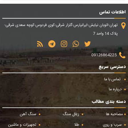
اطلاعات تماس
تهران-اتوبان نیایش-ایرانپارس-گلزار شرقی-کوی فردوس-کوچه سعدی شرقی-
پلاک 14 واحد 7
09126864225
دسترسی سریع
تماس با ما
درباره ما
دسته بندی مطالب
مصاحبه ها
زغال سنگ
سنگ آهن
سرب و روی
طلا
تجهیزات و ماشین