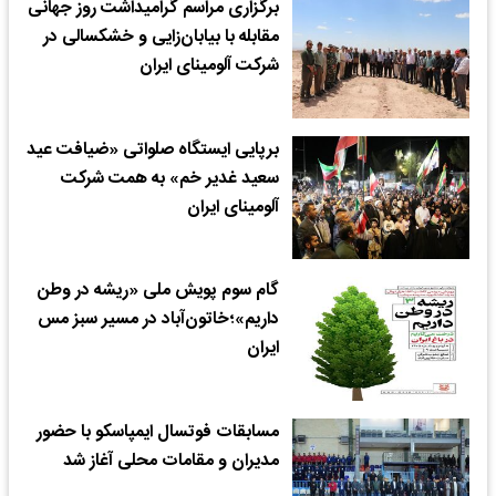
برگزاری مراسم گرامیداشت روز جهانی
مقابله با بیابان‌زایی و خشکسالی در
شرکت آلومینای ایران
برپایی ایستگاه صلواتی «ضیافت عید
سعید غدیر خم» به همت شرکت
آلومینای ایران
گام سوم پویش ملی «ریشه در وطن
داریم»؛خاتون‌آباد در مسیر سبز مس
ایران
مسابقات فوتسال ایمپاسکو با حضور
مدیران و مقامات محلی آغاز شد