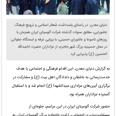
دنیای معدن: در راستای پاسداشت شعائر اسلامی و ترویج فرهنگ
عاشورایی، مطابق سنوات گذشته شرکت آلومینای ایران همزمان با
روزهای تاسوعا و عاشورای حسینی، با برپایی غرفه و ایستگاه صلواتی
در محل حسینیه بزرگ شهر جاجرم، از عزاداران حضرت اباعبدالله
الحسین (ع) پذیرایی کرد.
به گزارش دنیای معدن، این اقدام فرهنگی و اجتماعی با هدف
خدمت‌رسانی به عاشقان و دلدادگان اهل بیت (ع) و مشارکت در
برگزاری آیین‌های عزاداری سیدالشهدا (ع) انجام شد و با استقبال
گسترده عزاداران همراه بود.
حضور شرکت آلومینای ایران در این مراسم، جلوه‌ای از
مسئولیت‌پذیری اجتماعی، ارادت خانواده بزرگ آلومینای ایران به