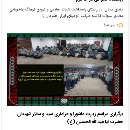
دنیای معدن: در راستای پاسداشت شعائر اسلامی و ترویج فرهنگ عاشورایی،
مطابق سنوات گذشته شرکت آلومینای ایران همزمان با…
۸ تیر ۱۴۰۵
برگزاری مراسم زیارت عاشورا و عزاداری سید و سالار شهیدان
حضرت ابا عبدالله الحسین (ع)