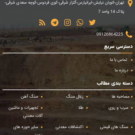
تهران-اتوبان نیایش-ایرانپارس-گلزار شرقی-کوی فردوس-کوچه سعدی شرقی-
پلاک 14 واحد 7
09126864225
دسترسی سریع
تماس با ما
درباره ما
دسته بندی مطالب
مصاحبه ها
زغال سنگ
سنگ آهن
سرب و روی
طلا
تجهیزات و ماشین
آلات معدنی
سنگ های قیمتی
اکتشافات معدنی
سایر حوزه های