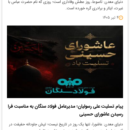
دنیای معدن: تاسوعا، روز عطش وفاداری است؛ روزی که نام حضرت عباس با
غیرت، ایثار و برادری گره خورده است.
۴ تیر ۱۴۰۵
پیام تسلیت علی رسولیان؛ مدیرعامل فولاد سنگان به مناسبت فرا
رسیدن عاشورای حسینی
دنیای معدن: عاشورا، تنها یک روز در تاریخ نیست؛ تپش جاودانه حقیقت در