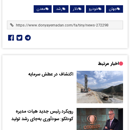
جهان
خودرو
دلار
رشد
معدن
اخبار مرتبط
اکتشاف در عطش سرمایه
رویکرد رئیس جدید هیات مدیره
کودلکو: سودآوری به‌جای رشد تولید