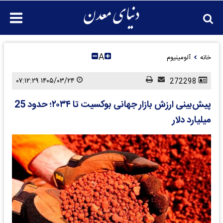
A
خانه
آلومینیوم
۱۴۰۵/۰۳/۲۴ ۰۷:۱۲:۲۹
272298
پیش‌بینی ارزش بازار جهانی بوکسیت تا ۲۰۳۴؛ حدود 25
میلیارد دلار