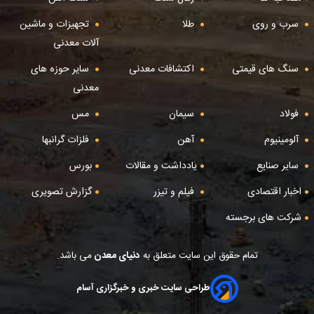
سرب و روی
طلا
تجهیزات و ماشین
آلات معدنی
سنگ های قیمتی
اکتشافات معدنی
سایر حوزه های
معدنی
فولاد
سیمان
مس
آلومینیوم
آهن
فلزات گرانبها
سایر صنایع
یادداشت و مقالات
بورس
اخبار اقتصادی
فیلم و تیزر
گزارش تصویری
شرکت های برجسته
تمام حقوق این سایت متعلق به
دنیای معدن
می باشد.
طراحی سایت خبری و خبرگزاری آسام