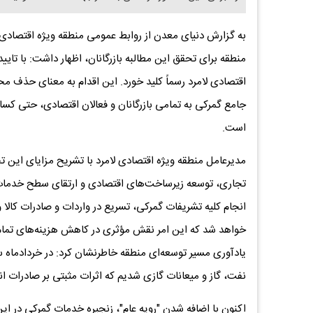
به گزارش دنیای معدن از روابط عمومی منطقه ویژه اقتصادی ل
منطقه برای تحقق این مطالبه بازرگانان، اظهار داشت: با تای
اقتصادی لامرد رسماً کلید خورد. این اقدام به معنای حذف 
جامع گمرکی به تمامی بازرگانان و فعالان اقتصادی، حتی کسا
است.
مدیرعامل منطقه ویژه اقتصادی لامرد با تشریح مزایای این ت
تجاری، توسعه زیرساخت‌های اقتصادی و ارتقای سطح خدمات به
انجام کلیه تشریفات گمرکی، تسریع در واردات و صادرات کالا
خواهد شد که این امر نقش مؤثری در کاهش هزینه‌های تمام‌
یادآوری مسیر توسعه‌ای منطقه خاطرنشان کرد: در خردادماه 
نفت، گاز و میعانات گازی شدیم که اثرات مثبتی بر صادرات ا
اکنون با اضافه شدن "رویه عام"، زنجیره خدمات گمرکی در ا