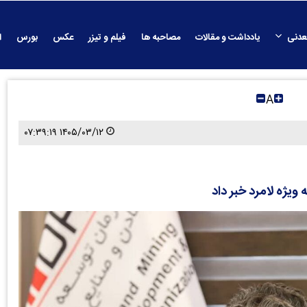
عدنی
یادداشت و مقالات
مصاحبه ها
فیلم و تیزر
عکس
بورس
ا
A
۱۴۰۵/۰۳/۱۲ ۰۷:۳۹:۱۹
یژه لامرد خبر داد