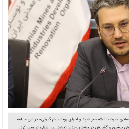
ادی لامرد، با اعلام خبر تایید و اجرای رویه «عام گمرکی» در این منطقه
ای پیشین و گشایش دریچه‌های جدید تجارت بین‌المللی توصیف کرد.