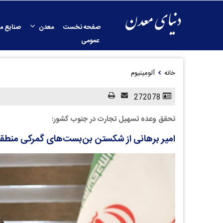
صفحه نخست
معدن
صنایع م
عمومی
خانه
آلومینیوم
272078
تحقق وعده تسهیل تجارت در جنوب کشور؛
امیر برهانی از شکستن بن‌بست‌های گمرکی منطقه و