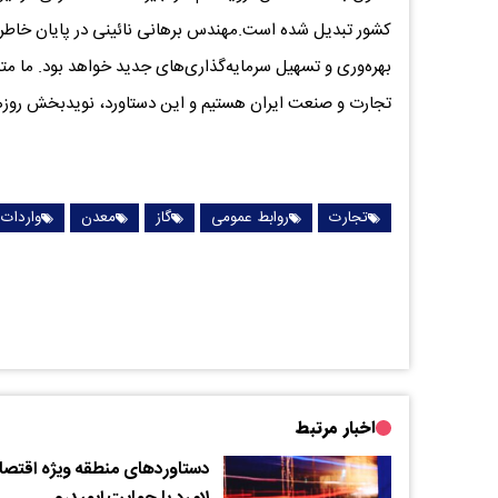
کشور تبدیل شده است.مهندس برهانی نائینی در پایان خاطرنشا
بهره‌وری و تسهیل سرمایه‌گذاری‌های جدید خواهد بود. ما مت
تجارت و صنعت ایران هستیم و این دستاورد، نویدبخش روزها
تجارت
روابط عمومی
گاز
معدن
واردات
اخبار مرتبط
دستاوردهای منطقه ویژه اقتص