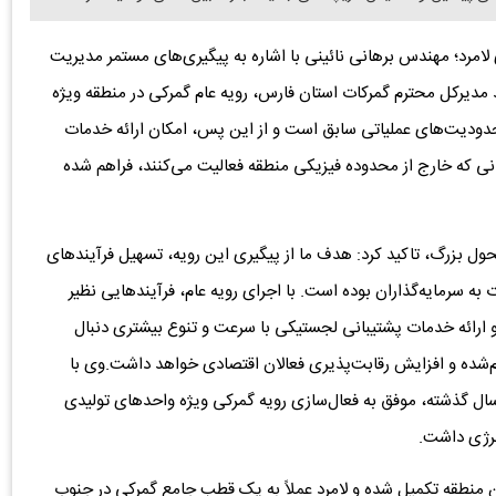
امرد؛ مهندس برهانی نائینی با اشاره به پیگیری‌های مستمر مدیریت
ید مدیرکل محترم گمرکات استان فارس، رویه عام گمرکی در منطقه ویژه
محدودیت‌های عملیاتی سابق است و از این پس، امکان ارائه خدمات
نی که خارج از محدوده فیزیکی منطقه فعالیت می‌کنند، فراهم شده
حول بزرگ، تاکید کرد: هدف ما از پیگیری این رویه، تسهیل فرآیندهای
 سرمایه‌گذاران بوده است. با اجرای رویه عام، فرآیندهایی نظیر
 و ارائه خدمات پشتیبانی لجستیکی با سرعت و تنوع بیشتری دنبال
شده و افزایش رقابت‌پذیری فعالان اقتصادی خواهد داشت.وی با
سال گذشته، موفق به فعال‌سازی رویه گمرکی ویژه واحدهای تولیدی
نرژی داشت.
ین منطقه تکمیل شده و لامرد عملاً به یک قطب جامع گمرکی در جنوب