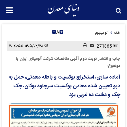
A
خانه
آلومینیوم
۱۴۰۵/۰۲/۲۸ ۲۰:۲۰:۵۵
271865
چاپ و انتشار نوبت دوم آگهی مناقصات شرکت آلومینای ایران با
موضوع:
آماده سازی، استخراج بوکسیت و باطله معدنی، حمل به
دپو تعیین شده معادن بوکسیت سرچاوه بوکان، چک
چک و دشت ده غربی یزد