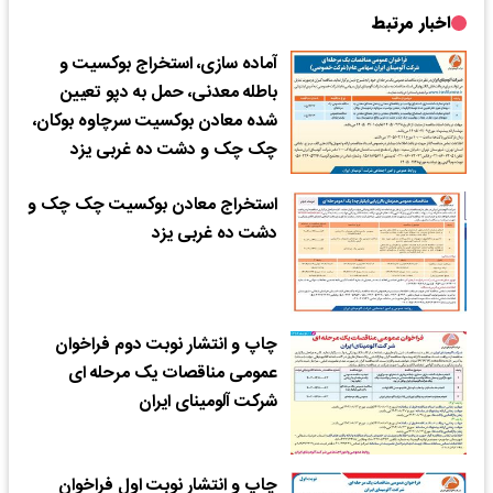
اخبار مرتبط
آماده سازی، استخراج بوکسیت و
باطله معدنی، حمل به دپو تعیین
شده معادن بوکسیت سرچاوه بوکان،
چک چک و دشت ده غربی یزد
استخراج معادن بوکسیت چک چک و
دشت ده غربی یزد
چاپ و انتشار نوبت دوم فراخوان
عمومی مناقصات یک مرحله ای
شرکت آلومینای ایران
چاپ و انتشار نوبت اول فراخوان