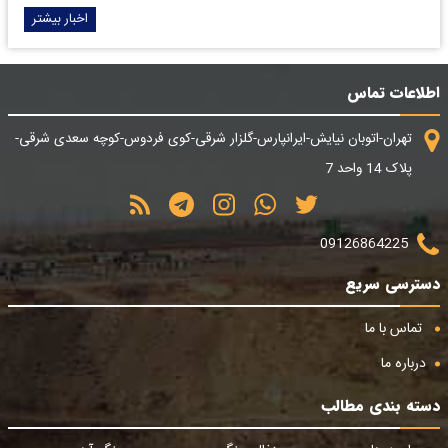
اخبار بیشتر
اطلاعات تماس
تهران-اتوبان نیایش-ایرانپارس-گلزار شرقی-کوی فردوس-کوچه سعدی شرقی-
پلاک 14 واحد 7
09126864225
دسترسی سریع
تماس با ما
درباره ما
دسته بندی مطالب