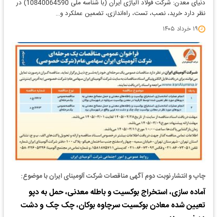
دنیای معدن: شرکت فولاد آلیاژی ایران (با شناسه ملی 10840064590) در
نظر دارد خرید، نصب، تست، راه‌اندازی، تضمین عملکرد و…
۱۹ خرداد ۱۴۰۵
چاپ و انتشار نوبت دوم آگهی مناقصات شرکت آلومینای ایران با موضوع:
آماده سازی، استخراج بوکسیت و باطله معدنی، حمل به دپو
تعیین شده معادن بوکسیت سرچاوه بوکان، چک چک و دشت