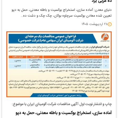
ده غربی یزد
دنیای معدن: آماده سازی، استخراج بوکسیت و باطله معدنی، حمل به دپو
تعیین شده معادن بوکسیت سرچاوه بوکان، چک چک و دشت ده…
۲۸ اردیبهشت ۱۴۰۵
چاپ و انتشار نوبت اول آگهی مناقصات شرکت آلومینای ایران با موضوع:
آماده سازی، استخراج بوکسیت و باطله معدنی، حمل به دپو