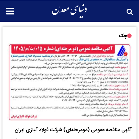
چک
آگهی مناقصه عمومی (دومرحله‌ای) شرکت فولاد آلیاژی ایران