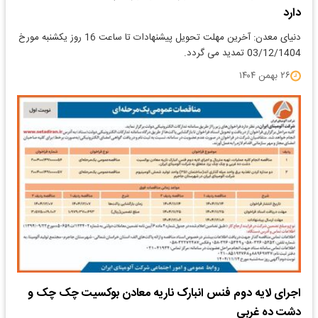
دارد
دنیای معدن: آخرین مهلت تحویل پیشنهادات تا ساعت 16 روز یکشنبه مورخ
03/12/1404 تمدید می گردد.
۲۶ بهمن ۱۴۰۴
اجرای لایه دوم فنس انبارک ناریه معادن بوکسیت چک چک و
دشت ده غربی