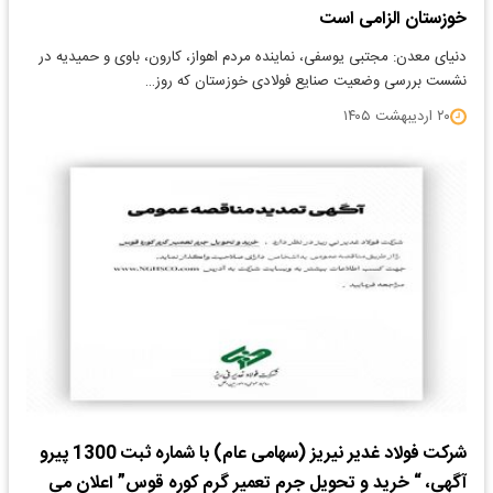
خوزستان الزامی است
دنیای معدن: مجتبی یوسفی، نماینده مردم اهواز، کارون، باوی و حمیدیه در
نشست بررسی وضعیت صنایع فولادی خوزستان که روز…
۲۰ اردیبهشت ۱۴۰۵
شرکت فولاد غدیر نی­ریز (سهامی عام) با شماره ثبت 1300 پیرو
آگهی، “ خرید و تحویل جرم تعمیر گرم کوره قوس” اعلان می