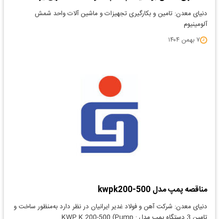
دنیای معدن: تامین و بکارگیری تجهیزات و ماشین آلات واحد شمش
آلومینیوم
۷ بهمن ۱۴۰۴
مناقصه پمپ مدل kwpk200-500
دنیای معدن: شرکت آهن و فولاد غدیر ایرانیان در نظر دارد به‌منظور ساخت و
تامین 3 دستگاه پمپ مدل : KWP K 200-500 (Pump…