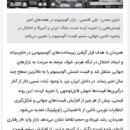
دنیای معدن- علی قاسمی : بازار آلومینیوم در هفته‌های اخیر
نوسان‌هایی را تجربه کرده است؛ جنگ ایران و آمریکا و اختلال در
زنجیره تامین جهانی، مسیر قیمت آلومینیوم را تعیین می‌کنند.
همزمان با هدف قرار گرفتن زیرساخت‌های آلومینیومی در خاورمیانه
و ایجاد اختلال در تنگه هرمز، شوک عرضه به سرعت به بازارهای
جهانی منتقل شد و قیمت شمش آلومینیوم را به بالاترین سطح چند
سال اخیر رساند. در داخل ایران نیز، با وجود ثبات نسبی دلار از آغاز
درگیری‌ها قیمت‌ها جهش قابل‌توجهی را تجربه کردند؛ این روند
قیمتی، بیش از هر چیز از افزایش قیمت‌های جهانی و شکل‌گیری
انتظارات تورمی ناشی از نااطمینانی ژئوپلیتیک تغذیه می‌شود.
همزمان، رشد غیرعادی حجم تقاضا نشان می‌دهد بازار وارد فاز رفتاری
تازه‌ای شده است؛ نگرانی از کمبود و ترس از افزایش بیشتر قیمت،