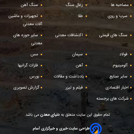
مصاحبه ها
زغال سنگ
سنگ آهن
سرب و روی
طلا
تجهیزات و ماشین
آلات معدنی
سنگ های قیمتی
اکتشافات معدنی
سایر حوزه های
معدنی
فولاد
سیمان
مس
آلومینیوم
آهن
فلزات گرانبها
سایر صنایع
یادداشت و مقالات
بورس
اخبار اقتصادی
فیلم و تیزر
گزارش تصویری
شرکت های برجسته
تمام حقوق این سایت متعلق به
دنیای معدن
می باشد.
طراحی سایت خبری و خبرگزاری آسام