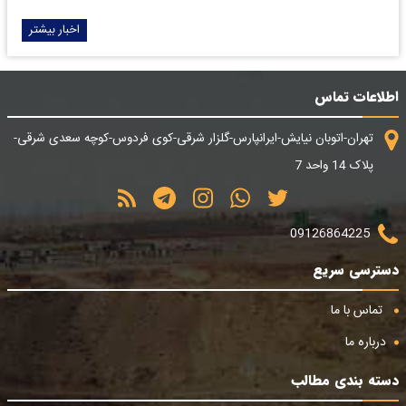
اخبار بیشتر
اطلاعات تماس
تهران-اتوبان نیایش-ایرانپارس-گلزار شرقی-کوی فردوس-کوچه سعدی شرقی-
پلاک 14 واحد 7
09126864225
دسترسی سریع
تماس با ما
درباره ما
دسته بندی مطالب