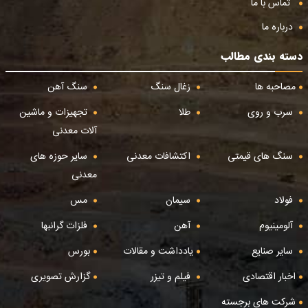
تماس با ما
درباره ما
دسته بندی مطالب
مصاحبه ها
زغال سنگ
سنگ آهن
سرب و روی
طلا
تجهیزات و ماشین
آلات معدنی
سنگ های قیمتی
اکتشافات معدنی
سایر حوزه های
معدنی
فولاد
سیمان
مس
آلومینیوم
آهن
فلزات گرانبها
سایر صنایع
یادداشت و مقالات
بورس
اخبار اقتصادی
فیلم و تیزر
گزارش تصویری
شرکت های برجسته