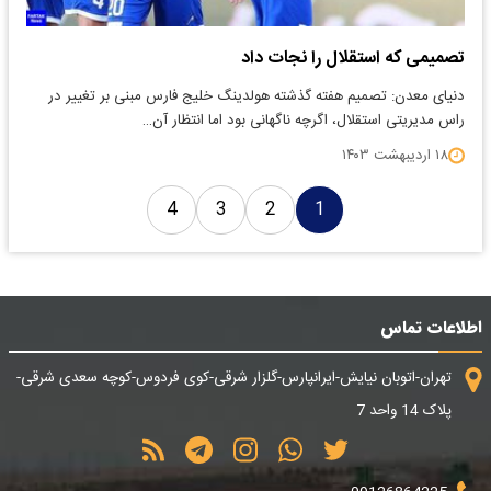
تصمیمی که استقلال را نجات داد
دنیای معدن: تصمیم هفته گذشته هولدینگ خلیج فارس مبنی بر تغییر در
راس مدیریتی استقلال، اگرچه ناگهانی بود اما انتظار آن…
۱۸ اردیبهشت ۱۴۰۳
4
3
2
1
اطلاعات تماس
تهران-اتوبان نیایش-ایرانپارس-گلزار شرقی-کوی فردوس-کوچه سعدی شرقی-
پلاک 14 واحد 7