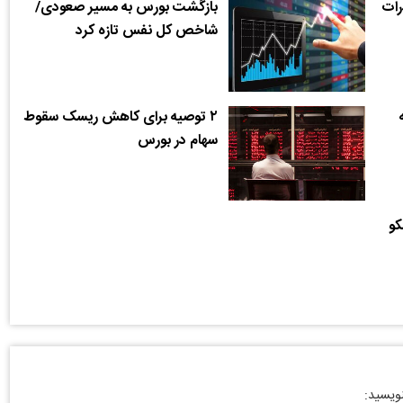
رات
بازگشت بورس به مسیر صعودی/
شاخص کل نفس تازه کرد
۲ توصیه برای کاهش ریسک سقوط
سهام در بورس
کو
نویسید: