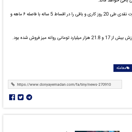
برنده در خرید شرایطی باید 20 درصد ارزش معامله را به صورت نقدی طی 20 روز کاری و باقی را در اقساط 5 ساله با فاصله ۶ ماهه و
معامله