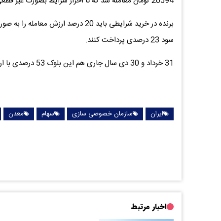
20594 تومان معامله شد که تا احراز شرایط بصورت غیر قطعی باقی خواهد ماند.
سود 23 درصدی پرداخت کنند.
31 خرداد و 30 دی سال جاری هم این بلوک 53 درصدی با ارزش بیش از 17 و 21.8 هزار میلیارد تومانی روانه میز فروش شده بود.
ایران
سازمان خصوصی سازی
سهام
معدن
اخبار مرتبط