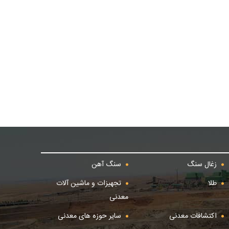
زغال سنگ
سنگ آهن
طلا
تجهیزات و ماشین آلات
معدنی
اکتشافات معدنی
سایر حوزه های معدنی