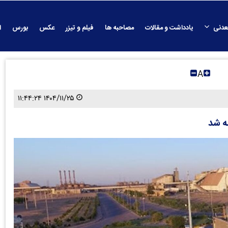
عدنی
یادداشت و مقالات
مصاحبه ها
فیلم و تیزر
عکس
بورس
ا
A
۱۴۰۴/۱۱/۲۵ ۱۱:۴۴:۲۴