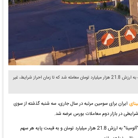
دنیای معدن: 53 درصد از سهام شرکت آلومینا در سومین عرضه به ارزش 21.8 هزار میلیارد تومان معامله شد که تا زمان احراز شرایط، غیر
ینای
ایران برای سومین مرتبه در سال جاری، سه شنبه گذشته از سوی
رایطی در بازار دوم معاملات بورس عرضه شد.
بر اساس این گزارش، بیش از یک میلیارد و 59 میلیون سهم "آلومینا" به ارزش 21.8 هزار میلیارد تومان و به قیمت پایه هر سهم