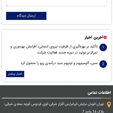
ارسال دیدگاه
آخرین اخبار
تأکید بر بهره‌گیری از ظرفیت نیروی انسانی، افزایش بهره‌وری و
تمرکز بر تولید در دوره جدید فعالیت شرکت
مس، آلومینیوم و لیتیوم سبد درآمدی ریو را متحول کرد
اخبار بیشتر
اطلاعات تماس
تهران-اتوبان نیایش-ایرانپارس-گلزار شرقی-کوی فردوس-کوچه سعدی شرقی-
پلاک 14 واحد 7