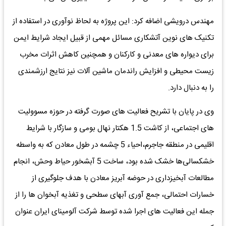
مهندس درویشی اضافه کرد: این پروژه به لحاظ نوآوری در استفاده از
تکنیک های نوین آتشکاری مسائل مهمی از قبیل ایجاد شرایط ایمن
برای دیواره های معدنی و کارکنان و همچنین کاهش اثرات مخرب
زیست محیطی و افزایش راندمان ماشین آلات نیز نتایج ارزشمندی
را به دنبال دارد.
وی در پایان با تشریح فعالیت های صورت گرفته در حوزه مسوولیت
های اجتماعی، از کاشت 1.5 هکتار نهال بومی و سازگار با شرایط
اقلیمی در منطقه جاجرم،احیاء 5 چشمه در طول معادن که به واسطه
خشکسالی‌ها خشک شده بود، ساخت 5 آبشخور حیاط وحش، انجام
مطالعات آبخیزداری در حوضه آبریز معادن با هدف جلوگیری از
خسارات احتمالی، جمع آوری آبهای سطحی و تغذیه آبخوان ها را از
جمله این فعالیت های اجرا شده توسط شرکت آلومینای ایران عنوان