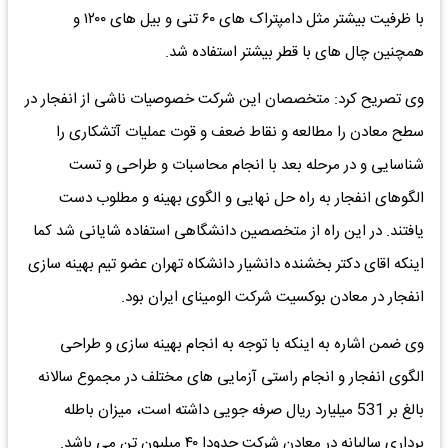
با ظرفیت بیشتر مثل دامپتراک های ۶۰ تنی و بیل های ۱۲۰۰ و
همچنین چال های با قطر بیشتر استفاده شد.
وی تصریح کرد: متخصصان این شرکت خصوصیات ناشی از انفجار در
سطح معادن را مطالعه و نقاط ضعف و قوت عملیات آتشکاری را
شناسایی و در مرحله بعد با انجام محاسبات و طراحی و تست
الگوهای انفجار به راه حل نهایی و الگوی بهینه‌ و مطلوب دست
یافتند. در این راه از متخصصین دانشگاهی استفاده شایانی شد کما
اینکه اقای دکتر بخشنده دانشیار دانشکاه تهران عضو تیم بهینه سازی
انفجار در معادن بوکسیت شرکت الومینای ایران بود.
وی ضمن اشاره به اینکه با توجه به انجام بهینه سازی و طراحی
الگوی انفجار و انجام راستی آزمایی های مختلف در مجموع سالانه
بالغ بر 531 میلیارد ریال صرفه جویی داشته است، میزان باطله
برداری سالیانه در معادن شرکت حدودا ۴۰ میلیون تن می باشد.