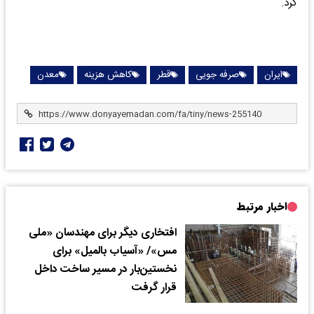
کرد.
ایران
صرفه جویی
قطر
کاهش هزینه
معدن
اخبار مرتبط
افتخاری دیگر برای مهندسان «ملی
مس»/ «آسیاب بالمیل» برای
نخستین‌بار در مسیر ساخت داخل
قرار گرفت