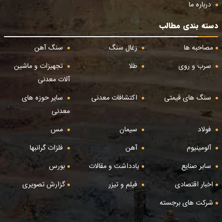
درباره ما
دسته بندی مطالب
مصاحبه ها
زغال سنگ
سنگ آهن
سرب و روی
طلا
تجهیزات و ماشین
آلات معدنی
سنگ های قیمتی
اکتشافات معدنی
سایر حوزه های
معدنی
فولاد
سیمان
مس
آلومینیوم
آهن
فلزات گرانبها
سایر صنایع
یادداشت و مقالات
بورس
اخبار اقتصادی
فیلم و تیزر
گزارش تصویری
شرکت های برجسته