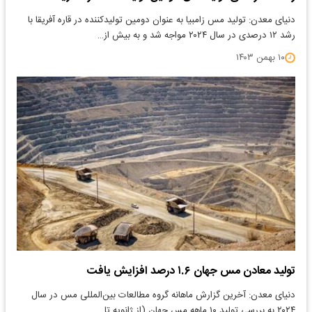
دنیای معدن: تولید مس زامبیا به عنوان دومین تولیدکننده در قاره آفریقا با
رشد ۱۲ درصدی در سال ۲۰۲۴ مواجه شد و به بیش از…
۱۰ بهمن ۱۴۰۳
تولید معادن مس جهان ۱.۶ درصد افزایش یافت
دنیای معدن: آخرین گزارش ماهانه گروه مطالعات بین‌المللی مس در سال
۲۰۲۴ به بررسی تولید ۱۰ ماهه مس جهان (از ژانویه تا…