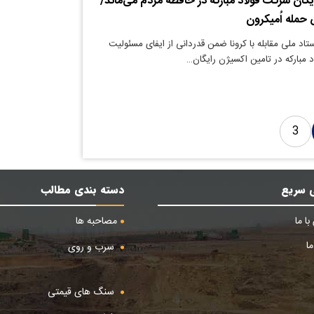
گان شرکت فولاد مبارکه در حافظه مردم می‌ماند/
 حمله اُمیکرون
اد ملی مقابله با کرونا ضمن قدردانی از ایفای مسئولیت
 مبارکه در تامین اکسیژن رایگان…
3
 سریع
دسته بندی مطالب
ا ما
مصاحبه ها
ا
سرب و روی
سنگ های قیمتی