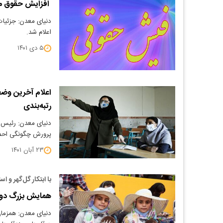
افزایش حقوق مست
دنیای معدن: جزئیا
اعلام شد.
۵ دی ۱۴۰۱
اعلام آخرین وضع
رتبه‌بندی
دنیای معدن: رئیس
پرورش چگونگی احص
۲۳ آبان ۱۴۰۱
با ابتکار گل‌گهر و 
همایش بزرگ دوقل