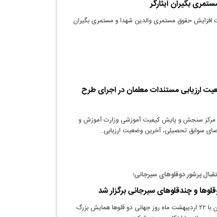
مری بگیران ایثارگر
ت افزایش حقوق مستمری والدین شهدا و مستمری بگیران
یت ارزیابی مستندات معلمان در اجرای طرح
 مرکز سنجش و پایش کیفیت آموزشی وزارت آموزش و
ای سوابق تحصیلی، آخرین وضعیت ارزیابی…
استقبال پرشور دوقلوهای سیرجانی؛
وها و چندقلوهای سیرجانی برگزار شد
دنیای معدن: همزمان با ۲۲ اردیبهشت ماه روز جهانی دو قلوها همایش بزرگ