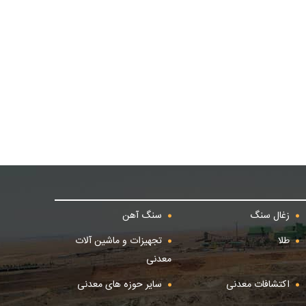
زغال سنگ
سنگ آهن
طلا
تجهیزات و ماشین آلات
معدنی
اکتشافات معدنی
سایر حوزه های معدنی