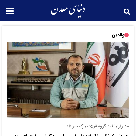
والدین
مدیر ارتباطات گروه فولاد مبارکه خبر داد؛