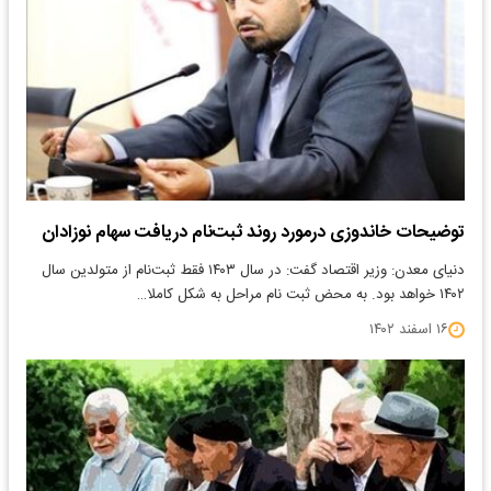
توضیحات خاندوزی درمورد روند ثبت‌نام دریافت سهام نوزادان
دنیای معدن: وزیر اقتصاد گفت: در سال ۱۴۰۳ فقط ثبت‌نام از متولدین سال
۱۴۰۲ خواهد بود. به محض ثبت نام مراحل به شکل کاملا…
۱۶ اسفند ۱۴۰۲