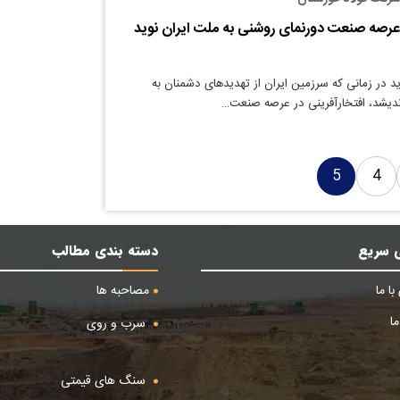
 عرصه صنعت دورنمای روشنی به ملت ایران نوید
د در زمانی که سرزمین ایران از تهدیدهای دشمنان به
ندیشد، افتخارآفرینی در عرصه صنعت…
5
4
 سریع
دسته بندی مطالب
ا ما
مصاحبه ها
ا
سرب و روی
سنگ های قیمتی