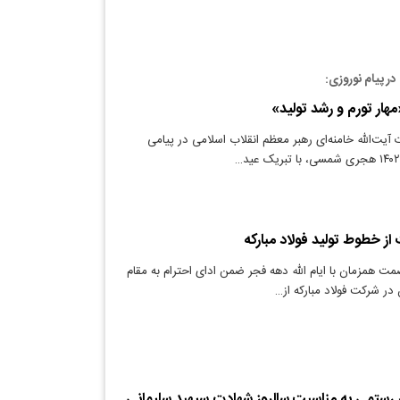
در پیام نوروزی:
یت‌الله خامنه‌ای رهبر معظم انقلاب اسلامی در پیامی
از خطوط تولید ‌فولاد مبارکه
ت همزمان با ایام الله دهه فجر ضمن ادای احترام به مقام
در شرکت فولاد مبارکه از…
 رستمی به مناسبت سالروز شهادت سپهبد سلیمانی