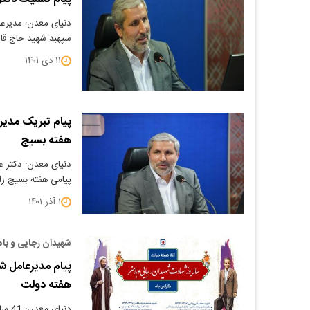
دنیای معدن: مدیرع
سپهبد شهید حاج قاس
۱۱ دی ۱۴۰۱
پیام تبریک مدی
هفته بسیج
دنیای معدن: دکتر ع
پیامی هفته بسیج را
۱ آذر ۱۴۰۱
شهیدان رجایی و‌ باه
پیام مدیرعامل ش
هفته دولت
دنیا