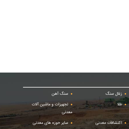
زغال سنگ
سنگ آهن
طلا
تجهیزات و ماشین آلات
معدنی
اکتشافات معدنی
سایر حوزه های معدنی