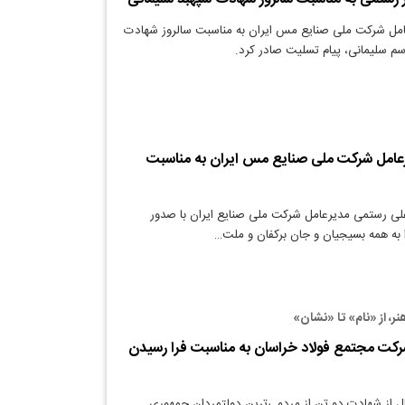
امل شرکت ملی صنایع مس ایران به مناسبت سالروز شهادت
م سلیمانی، پیام تسلیت صادر کرد.
رعامل شرکت ملی صنایع مس ایران به مناسبت
لی رستمی مدیرعامل شرکت ملی صنایع ایران با صدور
 به همه بسیجیان و جان برکفان و ملت…
نر، از «نام» تا «نشان»
رکت مجتمع فولاد خراسان به مناسبت فرا رسیدن
ی معدن: 41 سال از شهادت دو‌ تن از مردمی‌ترین دولتمردان جمهوری