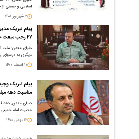
اسلامی و جمعی از 
۲ شهریور ۱۴۰۱
پیام تبریک مدیر
٢٧ رجب مبعث حضرت رسول اکرم (ص )
دنیای معدن: ملت ای
دیگری به درسهای پ
۱۰ اسفند ۱۴۰۰
پیام تبریک وجیه
مناسبت دهه مبا
دنیای معدن: دهه فج
حضرت امام خمینی (ر
۱۲ بهمن ۱۴۰۰
رئیس هیات مدیره ش