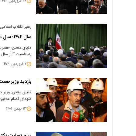
۲۶ فروردین ۱۴۰۲
رهبر انقلاب اسلامی 
سال ۱۴۰۲؛ سال «مهار تورم و رشد تولید»
دنیای معدن: حضرت آ
به‌مناسبت آغاز سال ۱۴۰۲ هجری شمسی، با تبریک عید…
۲ فروردین ۱۴۰۲
بازدید وزیر صمت 
دنیای معدن: وزیر صم
شهدای گمنام مدفون 
۱۳ بهمن ۱۴۰۱
پیام تسلیت دکتر