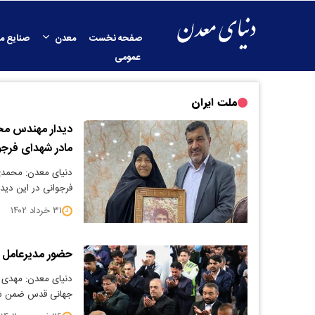
صفحه نخست
معدن
صنایع م
عمومی
ملت ایران
دیدار مهندس مح
مادر شهدای فرجو
دنیای معدن: محمدی
فرجوانی در این دید
۳۱ خرداد ۱۴۰۲
حضور مدیرعامل ذ
جهانی قدس ضمن شرک