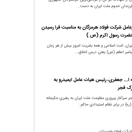
فرزندان خدوم ملت ایران به دست…
عامل شرکت فولاد هرمزگان به مناسبت فرا رسیدن
ران، امت اسلامی و همه بشریت امروز بیش از هر زمان
یامبر اعظم (ص) یعنی درس اخلاق،…
 ا... جعفری، رئیس هیات عامل ایمیدرو به
رک فجر
ر سرآغاز پیروزی مقاومت ملت ایران به رهبری حکیمانه
ه) در برابر نظام استبدادی حاکم…
رکت فولاد خوزستان