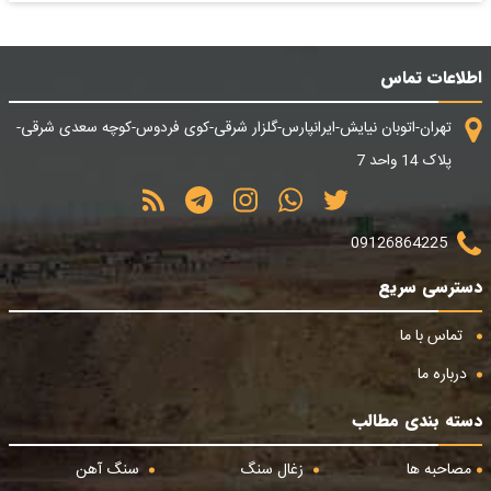
اطلاعات تماس
تهران-اتوبان نیایش-ایرانپارس-گلزار شرقی-کوی فردوس-کوچه سعدی شرقی-
پلاک 14 واحد 7
09126864225
دسترسی سریع
تماس با ما
درباره ما
دسته بندی مطالب
مصاحبه ها
زغال سنگ
سنگ آهن