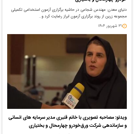
دنیای معدن: مهندس شجاعی در حاشیه برگزاری آزمون استخدامی تکمیلی
مجموعه زرین از روند برگزاری آزمون ابراز رضایت کرد و…
۳۱ شهریور ۱۴۰۴
ویدئو: مصاحبه تصویری با خانم قنبری مدیر سرمایه های انسانی
و سازماندهی شرکت ورق‌خودرو چهارمحال و بختیاری