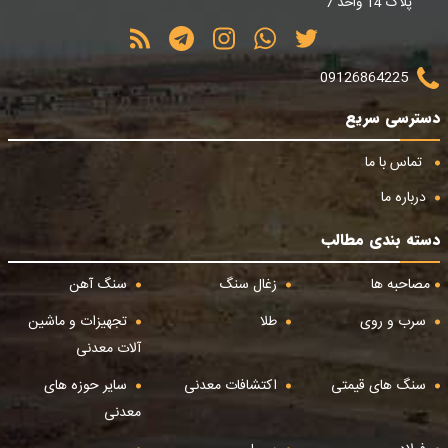
پلاک 14 واحد 7
09126864225
دسترسی سریع
تماس با ما
درباره ما
دسته بندی مطالب
مصاحبه ها
زغال سنگ
سنگ آهن
سرب و روی
طلا
تجهیزات و ماشین
آلات معدنی
سنگ های قیمتی
اکتشافات معدنی
سایر حوزه های
معدنی