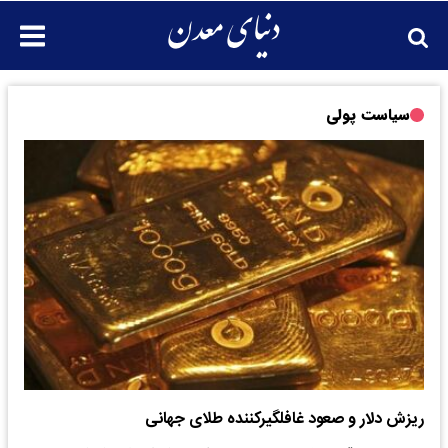
سیاست پولی
ریزش دلار و صعود غافلگیرکننده طلای جهانی