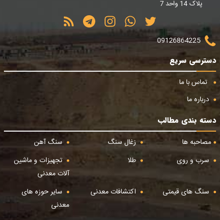
پلاک 14 واحد 7
09126864225
دسترسی سریع
تماس با ما
درباره ما
دسته بندی مطالب
مصاحبه ها
زغال سنگ
سنگ آهن
سرب و روی
طلا
تجهیزات و ماشین
آلات معدنی
سنگ های قیمتی
اکتشافات معدنی
سایر حوزه های
معدنی