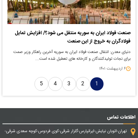
صنعت فولاد ایران به سوریه منتقل می شود؟/ افزایش تمایل
فولادگران به خروج از این صنعت
دنیای معدن: انتقال صنعت فولاد ایران به سوریه آخرین راهکار وزیر صمت
برای نجات تولیدکنندگان و کارخانه های تعطیل شده است.…
۶ اردیبهشت ۱۴۰۱
5
4
3
2
1
اطلاعات تماس
تهران-اتوبان نیایش-ایرانپارس-گلزار شرقی-کوی فردوس-کوچه سعدی شرقی-