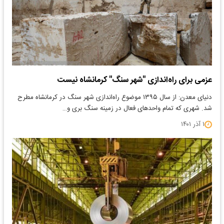
عزمی برای راه‌اندازی "شهر سنگ" کرمانشاه نیست
دنیای معدن: از سال ۱۳۹۵ موضوع راه‌اندازی شهر سنگ در کرمانشاه مطرح
شد. شهری که تمام واحدهای فعال در زمینه سنگ بری و…
۱ آذر ۱۴۰۱