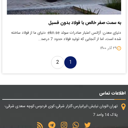
به سمت صفر خالص با فولاد بدون فسیل
دنیای معدن: آژانس اعتبار صادرات سوئد ekn.se: دنیای ما از فولاد ساخته
شده است، اما از آنجایی که تولید فولاد حدود 7 درصد…
۲۹ آذر ۱۴۰۰
2
1
اطلاعات تماس
تهران-اتوبان نیایش-ایرانپارس-گلزار شرقی-کوی فردوس-کوچه سعدی شرقی-
پلاک 14 واحد 7