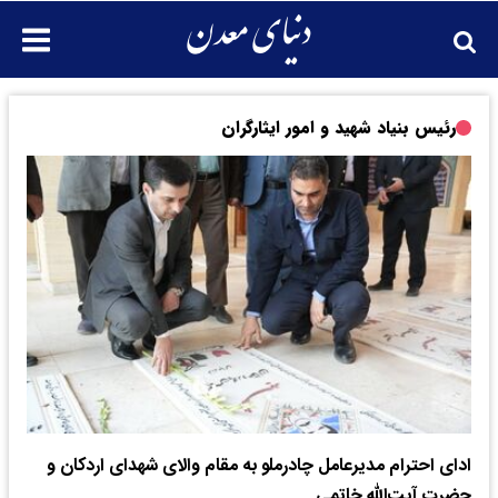
رئیس بنیاد شهید و امور ایثارگران
ادای احترام مدیرعامل چادرملو به مقام والای شهدای اردکان و
حضرت آیت‌الله خاتمی