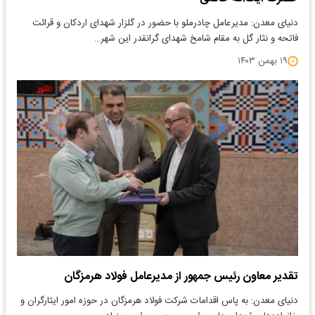
دنیای معدن: مدیرعامل چادرملو با حضور در گلزار شهدای اردکان و قرائت
فاتحه و نثار گل به مقام شامخ شهدای گرانقدر این شهر…
۱۹ بهمن ۱۴۰۳
تقدیر معاون رئیس جمهور از مدیرعامل فولاد هرمزگان
دنیای معدن: به پاس اقدامات شرکت فولاد هرمزگان در حوزه امور ایثارگران و