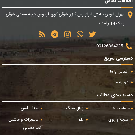
اطلاعات تماس
تهران-اتوبان نیایش-ایرانپارس-گلزار شرقی-کوی فردوس-کوچه سعدی شرقی-
پلاک 14 واحد 7
09126864225
دسترسی سریع
تماس با ما
درباره ما
دسته بندی مطالب
مصاحبه ها
زغال سنگ
سنگ آهن
سرب و روی
طلا
تجهیزات و ماشین
آلات معدنی