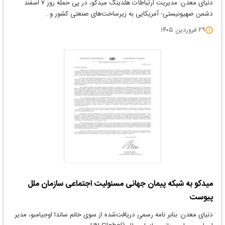
دنیای معدن: مدیریت ارتباطات هلدینگ میدکو، در پی حمله روز ۷ اسفند
دشمن صهیونیستی- آمریکایی به زیر‌ساخت‌های صنعتی کشور و…
۲۹ فروردین ۱۴۰۵
میدکو به شبکه پیمان جهانی مسئولیت اجتماعی سازمان ملل
پیوست
دنیای معدن: بنابر نامه رسمی دریافت‌شده از سوی خانم ساندا اوجیامبو، مدیر