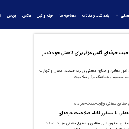
عدنی
یادداشت و مقالات
مصاحبه ها
فیلم و تیزر
عکس
بورس
ا
احیت حرفه‌ای گامی مؤثر برای کاهش حوادث در
ن امور معادن و صنایع معدنی وزارت صنعت، معدن و تجارت
ظام منسجم و هماهنگ برای صلاحیت…
 صنایع معدنی وزارت صمت خبر داد؛
نی با استقرار نظام صلاحیت حرفه‌ای
 معدن: معاون امور معادن و صنایع معدنی وزارت صنعت،