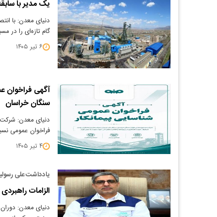
یک مدیر با سابق
دنیای معدن: با ان
گام تازه‌ای را در م
۶ تیر ۱۴۰۵
آگهی فراخوان عم
سنگان خراسان
دنیای معدن: شرکت ص
فراخوان عمومی نسب
۴ تیر ۱۴۰۵
یادداشت علی رسولی
الزامات راهبردی
دنیای معدن: دوران