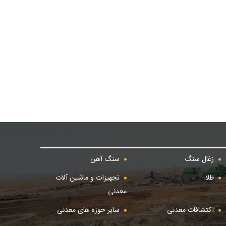
زغال سنگ
سنگ آهن
طلا
تجهیزات و ماشین آلات
معدنی
اکتشافات معدنی
سایر حوزه های معدنی