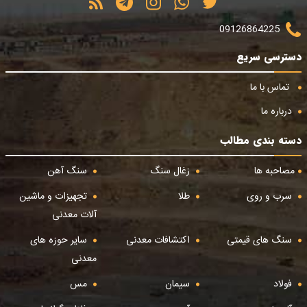
09126864225
دسترسی سریع
تماس با ما
درباره ما
دسته بندی مطالب
مصاحبه ها
زغال سنگ
سنگ آهن
سرب و روی
طلا
تجهیزات و ماشین
آلات معدنی
سنگ های قیمتی
اکتشافات معدنی
سایر حوزه های
معدنی
فولاد
سیمان
مس