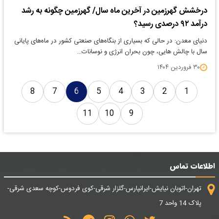
درخشش گهرزمین در آخرین ماه سال/ گهرزمین چگونه به رشد
درآمد ۹۲ درصدی رسید؟
دنیای معدن: در حالی که بسیاری از بنگاه‌های صنعتی کشور در ماه‌های پایانی
سال با چالش هایی، چون بحران انرژی و نوسانات…
۳۰ فروردین ۱۴۰۴
8
7
6
5
4
3
2
1
11
10
9
اطلاعات تماس
تهران-اتوبان نیایش-ایرانپارس-گلزار شرقی-کوی فردوس-کوچه سعدی شرقی-
پلاک 14 واحد 7