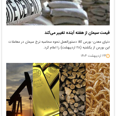
قیمت سیمان از هفته آینده تغییر می‌کند
​دنیای معدن- بورس کالا دستورالعمل نحوه محاسبه نرخ سیمان در معاملات
این بورس از یکشنبه (۲۸ اردیبهشت) را اعلام کرد.
۲۴ اردیبهشت ۱۴۰۴