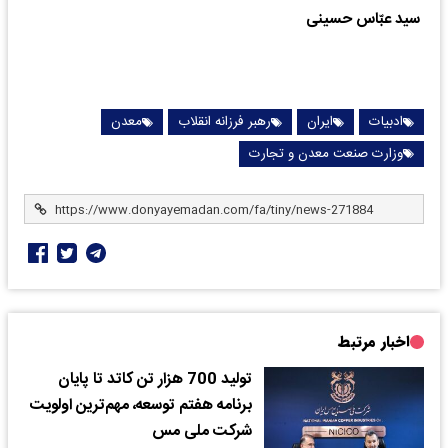
‌
سید عبّاس حسینی
ادبیات
ایران
رهبر فرزانه انقلاب
معدن
وزارت صنعت معدن و تجارت
اخبار مرتبط
تولید 700 هزار تن کاتد تا پایان
برنامه هفتم توسعه، مهم‌ترین اولویت‌
شرکت ملی مس