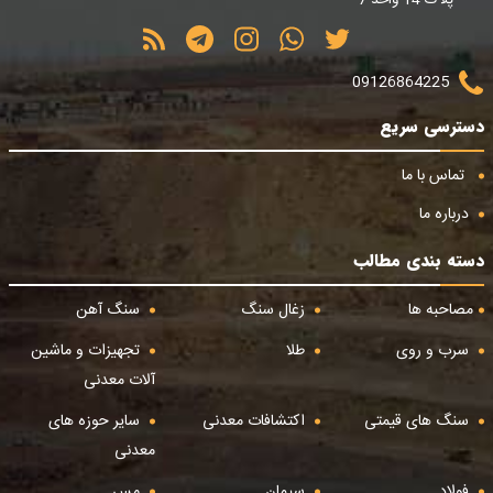
09126864225
دسترسی سریع
تماس با ما
درباره ما
دسته بندی مطالب
مصاحبه ها
زغال سنگ
سنگ آهن
سرب و روی
طلا
تجهیزات و ماشین
آلات معدنی
سنگ های قیمتی
اکتشافات معدنی
سایر حوزه های
معدنی
فولاد
سیمان
مس