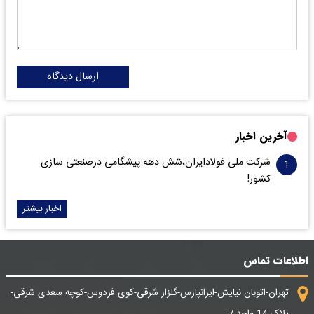
ارسال دیدگاه
آخرین اخبار
شرکت ملی فولادایران،شش دهه پیشگامی درصنعتی سازی
کشور!
اخبار بیشتر
اطلاعات تماس
تهران-اتوبان نیایش-ایرانپارس-گلزار شرقی-کوی فردوس-کوچه سعدی شرقی-
پلاک 14 واحد 7