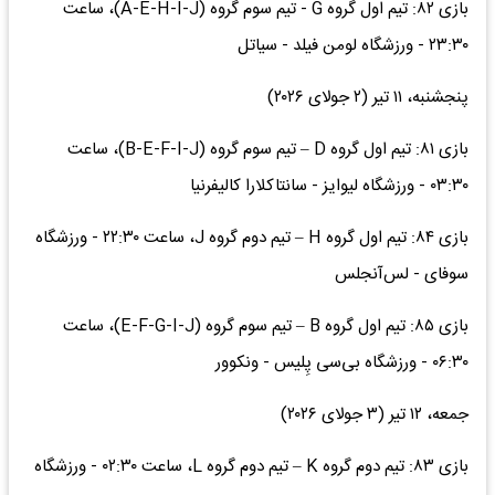
بازی ۸۲: تیم اول گروه G - تیم سوم گروه (A-E-H-I-J)، ساعت
۲۳:۳۰ - ورزشگاه لومن فیلد - سیاتل
پنجشنبه، ۱۱ تیر (۲ جولای ۲۰۲۶)
بازی ۸۱: تیم اول گروه D – تیم سوم گروه (B-E-F-I-J)، ساعت
۰۳:۳۰ - ورزشگاه لیوایز - سانتاکلارا کالیفرنیا
بازی ۸۴: تیم اول گروه H – تیم دوم گروه J، ساعت ۲۲:۳۰ - ورزشگاه
سوفای - لس‌آنجلس
بازی ۸۵: تیم اول گروه B – تیم سوم گروه (E-F-G-I-J)، ساعت
۰۶:۳۰ - ورزشگاه بی‌سی پِلیس - ونکوور
جمعه، ۱۲ تیر (۳ جولای ۲۰۲۶)
بازی ۸۳: تیم دوم گروه K – تیم دوم گروه L، ساعت ۰۲:۳۰ - ورزشگاه