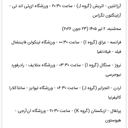
آرژانتین - اتریش (گروه J) - ساعت ۲۰:۳۰ - ورزشگاه ای‌تی اند تی -
آرلینگتون تگزاس
سه‌شنبه، ۲ تیر ۱۴۰۵ (۲۳ جون ۲۰۲۶)
فرانسه - عراق (گروه I) - ساعت ۰۰:۳۰ - ورزشگاه لینکولن فایننشال
فیلد - فیلادلفیا
نروژ - سنگال (گروه I) - ساعت ۰۳:۳۰ - ورزشگاه متلایف - رادرفورد
نیوجرسی
اردن - الجزایر (گروه J) - ساعت ۰۶:۳۰ - ورزشگاه لیوایز - سانتاکلارا
کالیفرنیا
پرتغال - ازبکستان (گروه K) - ساعت ۲۰:۳۰ - ورزشگاه ان‌آرجی -
هیوستون