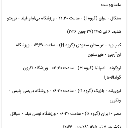
ماساچوست
سنگال - عراق (گروه I) - ساعت ۲۲:۳۰ - ورزشگاه بی‌ام‌او فیلد - تورنتو
شنبه، ۶ تیر ۱۴۰۵ (۲۷ جون ۲۰۲۶)
کیپ‌ورد - عربستان سعودی (گروه H) - ساعت ۰۳:۳۰ - ورزشگاه
ان‌آرجی - هیوستون
اروگوئه - اسپانیا (گروه H) - ساعت ۰۳:۳۰ - ورزشگاه آکرون -
گوادالاخارا
نیوزیلند - بلژیک (گروه G) - ساعت ۰۶:۳۰ - ورزشگاه بی‌سی پِلیس -
ونکوور
مصر - ایران (گروه G) - ساعت ۰۶:۳۰ - ورزشگاه لومن فیلد - سیاتل
یکشنبه، ۷ تیر ۱۴۰۵ (۲۸ جون ۲۰۲۶)