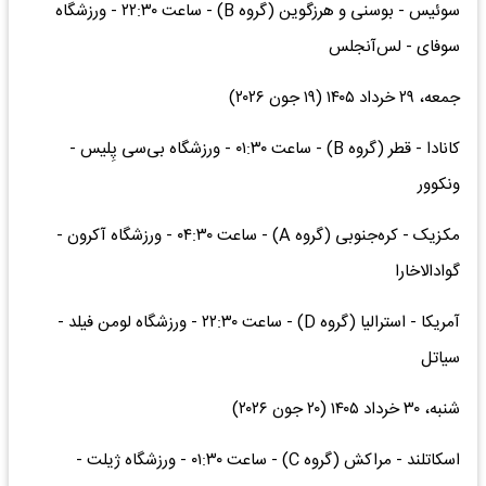
سوئیس - بوسنی و هرزگوین (گروه B) - ساعت ۲۲:۳۰ - ورزشگاه
سوفای - لس‌آنجلس
جمعه، ۲۹ خرداد ۱۴۰۵ (۱۹ جون ۲۰۲۶)
کانادا - قطر (گروه B) - ساعت ۰۱:۳۰ - ورزشگاه بی‌سی پِلیس -
ونکوور
مکزیک - کره‌جنوبی (گروه A) - ساعت ۰۴:۳۰ - ورزشگاه آکرون -
گوادالاخارا
آمریکا - استرالیا (گروه D) - ساعت ۲۲:۳۰ - ورزشگاه لومن فیلد -
سیاتل
شنبه، ۳۰ خرداد ۱۴۰۵ (۲۰ جون ۲۰۲۶)
اسکاتلند - مراکش (گروه C) - ساعت ۰۱:۳۰ - ورزشگاه ژیلت -