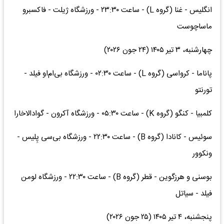
انگلیس - غنا (گروه L) - ساعت ۲۳:۳۰ - ورزشگاه ژیلت - فاکسبرو
ماساچوست
چهارشنبه، ۳ تیر ۱۴۰۵ (۲۴ جون ۲۰۲۶)
پاناما - کرواسی (گروه L) - ساعت ۰۲:۳۰ - ورزشگاه بی‌ام‌او فیلد -
تورنتو
کلمبیا - کنگو (گروه K) - ساعت ۰۵:۳۰ - ورزشگاه آکرون - گوادالاخارا
سوئیس - کانادا (گروه B) - ساعت ۲۲:۳۰ - ورزشگاه بی‌سی پِلیس -
ونکوور
بوسنی و هرزگوین - قطر (گروه B) - ساعت ۲۲:۳۰ - ورزشگاه لومن
فیلد - سیاتل
پنجشنبه، ۴ تیر ۱۴۰۵ (۲۵ جون ۲۰۲۶)