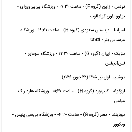
تونس - ژاپن (گروه F) - ساعت ۰۷:۳۰ - ورزشگاه بی‌بی‌وی‌ای -
نوئوو لئون گوادالوپ
اسپانیا - عربستان سعودی (گروه H) - ساعت ۱۹:۳۰ - ورزشگاه
مرسدس بنز - آتلانتا
بلژیک - ایران (گروه G) - ساعت ۲۲:۳۰ - ورزشگاه سوفای -
لس‌آنجلس
دوشنبه، اول تیر ۱۴۰۵ (۲۲ جون ۲۰۲۶)
اروگوئه - کیپ‌ورد (گروه H) - ساعت ۰۱:۳۰ - ورزشگاه هارد راک -
میامی
نیوزیلند - مصر (گروه G) - ساعت ۰۴:۳۰ - ورزشگاه بی‌سی پِلیس -
ونکوور