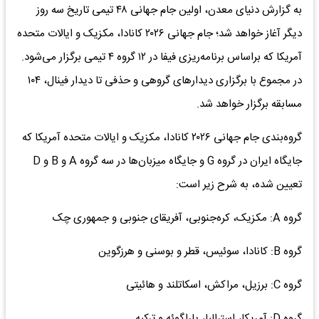
به گزارش دنیای معدن، اولین جام جهانی ۴۸ تیمی تاریخ سه روز
دیگر آغاز خواهد شد؛ جام جهانی ۲۰۲۶ کانادا، مکزیک و ایالات متحده
آمریکا که براساس برنامه‌ریزی فیفا در ۱۲ گروه ۴ تیمی برگزار می‌شود.
در مجموع با برگزاری دیدارهای گروهی و حذفی تا دیدار فینال، ۱۰۴
مسابقه برگزار خواهد شد.
گروه‌بندی جام جهانی ۲۰۲۶ کانادا، مکزیک و ایالات متحده آمریکا که
جایگاه ایران در گروه G و جایگاه میزبان‌ها در سه گروه A و B و D
تعیین شده، به شرح زیر است:
گروه A: مکزیک، کره‌جنوبی، آفریقای جنوبی و جمهوری چک
گروه B: کانادا، سوئیس، قطر و بوسنی و هرزگوین
گروه C: برزیل، مراکش، اسکاتلند و هائیتی
گروه D: آمریکا، استرالیا، پاراگوئه و ترکیه