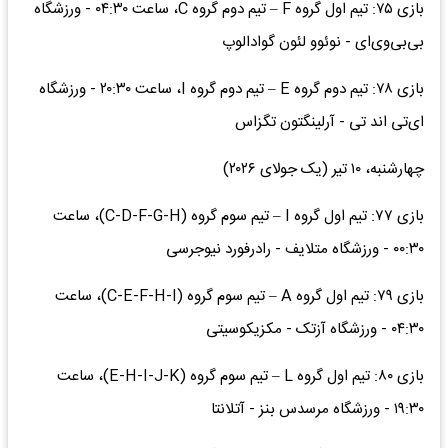
بازی ۷۵: تیم اول گروه F – تیم دوم گروه C، ساعت ۰۴:۳۰ - ورزشگاه
بی‌بی‌وی‌ای - نوئوو لئون گوادالوپ
بازی ۷۸: تیم دوم گروه E – تیم دوم گروه I، ساعت ۲۰:۳۰ - ورزشگاه
ای‌تی اند تی - آرلینگتون تگزاس
چهارشنبه، ۱۰ تیر (یک جولای ۲۰۲۶)
بازی ۷۷: تیم اول گروه I – تیم سوم گروه (C-D-F-G-H)، ساعت
۰۰:۳۰ - ورزشگاه متلایف - رادرفورد نیوجرسی
بازی ۷۹: تیم اول گروه A – تیم سوم گروه (C-E-F-H-I)، ساعت
۰۴:۳۰ - ورزشگاه آزتک - مکزیکوسیتی
بازی ۸۰: تیم اول گروه L – تیم سوم گروه (E-H-I-J-K)، ساعت
۱۹:۳۰ - ورزشگاه مرسدس بنز - آتلانتا