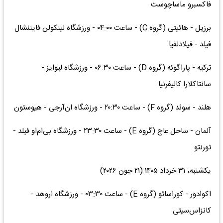
فاکسبرو ماساچوست
برزیل - هائیتی (گروه C) - ساعت ۰۴:۰۰ - ورزشگاه لینکولن فایننشال
فیلد - فیلادلفیا
ترکیه - پاراگوئه (گروه D) - ساعت ۰۶:۳۰ - ورزشگاه لیوایز -
سانتاکلارا کالیفرنیا
هلند - سوئد (گروه F) - ساعت ۲۰:۳۰ - ورزشگاه ان‌آرجی - هیوستون
آلمان - ساحل عاج (گروه E) - ساعت ۲۳:۳۰ - ورزشگاه بی‌ام‌او فیلد -
تورنتو
یکشنبه، ۳۱ خرداد ۱۴۰۵ (۲۱ جون ۲۰۲۶)
اکوادور - کوراسائو (گروه E) - ساعت ۰۳:۳۰ - ورزشگاه اروهد -
کانزاس‌سیتی