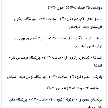
دوشنبه، ۲۵ خرداد ۱۴۰۵ (۱۵ جون ۲۰۲۶)
ساحل عاج - اکوادور (گروه E) - ساعت ۰۲:۳۰ - ورزشگاه لینکولن
فایننشال فیلد - فیلادلفیا
سوئد - تونس (گروه F) - ساعت ۰۵:۳۰ - ورزشگاه بی‌بی‌وی‌ای -
نوئوو لئون گوادالوپ
اسپانیا - کیپ‌ورد (گروه H) - ساعت ۱۹:۳۰ - ورزشگاه مرسدس بنز -
آتلانتا
بلژیک - مصر (گروه G) - ساعت ۲۲:۳۰ - ورزشگاه لومن فیلد - سیاتل
سه‌شنبه، ۲۶ خرداد ۱۴۰۵ (۱۶ جون ۲۰۲۶)
عربستان سعودی - اروگوئه (گروه H) - ساعت ۰۱:۳۰ - ورزشگاه هارد
راک - میامی