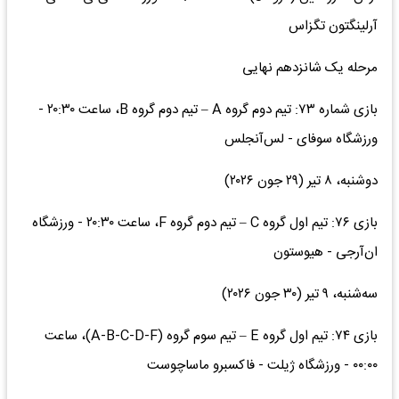
آرلینگتون تگزاس
مرحله یک شانزدهم نهایی
بازی شماره ۷۳: تیم دوم گروه A – تیم دوم گروه B، ساعت ۲۰:۳۰ -
ورزشگاه سوفای - لس‌آنجلس
دوشنبه، ۸ تیر (۲۹ جون ۲۰۲۶)
بازی ۷۶: تیم اول گروه C – تیم دوم گروه F، ساعت ۲۰:۳۰ - ورزشگاه
ان‌آرجی - هیوستون
سه‌شنبه، ۹ تیر (۳۰ جون ۲۰۲۶)
بازی ۷۴: تیم اول گروه E – تیم سوم گروه (A-B-C-D-F)، ساعت
۰۰:۰۰ - ورزشگاه ژیلت - فاکسبرو ماساچوست