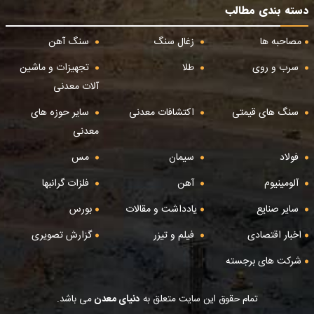
دسته بندی مطالب
مصاحبه ها
زغال سنگ
سنگ آهن
سرب و روی
طلا
تجهیزات و ماشین
آلات معدنی
سنگ های قیمتی
اکتشافات معدنی
سایر حوزه های
معدنی
فولاد
سیمان
مس
آلومینیوم
آهن
فلزات گرانبها
سایر صنایع
یادداشت و مقالات
بورس
اخبار اقتصادی
فیلم و تیزر
گزارش تصویری
شرکت های برجسته
تمام حقوق این سایت متعلق به
دنیای معدن
می باشد.