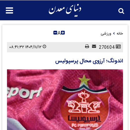
A
خانه
ورزشی
۱۴۰۴/۱۱/۱۲ ۰۸:۴۱:۳۲
270604
اندونگ؛ آرزوی محال پرسپولیس