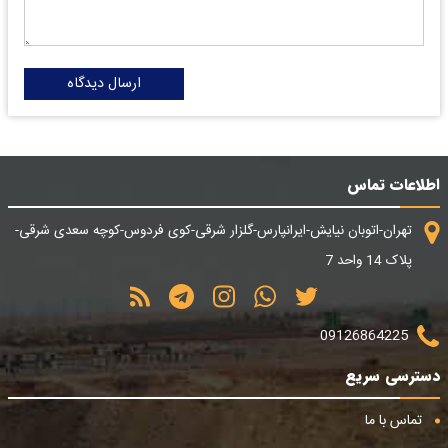
ارسال دیدگاه
اطلاعات تماس
تهران-اتوبان نیایش-ایرانپارس-گلزار شرقی-کوی فردوس-کوچه سعدی شرقی-
پلاک 14 واحد 7
09126864225
دسترسی سریع
تماس با ما