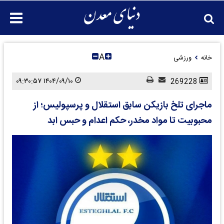
A
خانه
ورزشی
۱۴۰۴/۰۹/۱۰ ۰۹:۳۰:۵۷
269228
ماجرای تلخ بازیکن سابق استقلال و پرسپولیس؛ از
محبوبیت تا مواد مخدر، حکم اعدام و حبس ابد