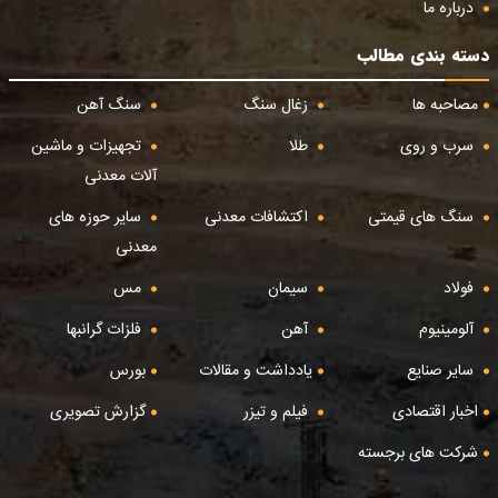
درباره ما
دسته بندی مطالب
مصاحبه ها
زغال سنگ
سنگ آهن
سرب و روی
طلا
تجهیزات و ماشین
آلات معدنی
سنگ های قیمتی
اکتشافات معدنی
سایر حوزه های
معدنی
فولاد
سیمان
مس
آلومینیوم
آهن
فلزات گرانبها
سایر صنایع
یادداشت و مقالات
بورس
اخبار اقتصادی
فیلم و تیزر
گزارش تصویری
شرکت های برجسته