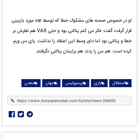
او در خصوص صحنه های مشکوک خطا که توسط var مورد بازبینی
قرار گرفت گفت: فکر می کنم پنالتی بود و حتی VAR هم نظرش بر
خطا و پنالتی بود اما داور وسط این اعتقاد را نداشت. پای من ورم
کرده است. هم من را زدند هم برایمان پنالتی نگرفتند.
استقلال
بازی
پرسپولیس
جهان
معدن