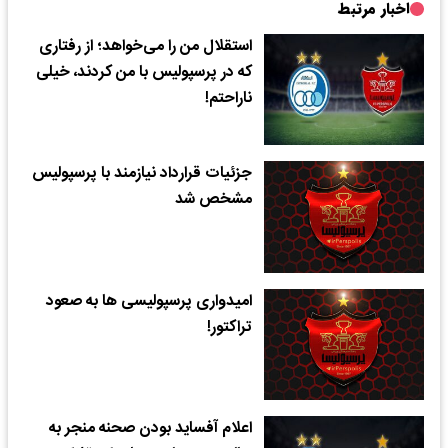
اخبار مرتبط
استقلال من را می‌خواهد؛ از رفتاری
که در پرسپولیس با من کردند، خیلی
ناراحتم!
جزئیات قرارداد نیازمند با پرسپولیس
مشخص شد
امیدواری پرسپولیسی ها به صعود
تراکتور!
اعلام آفساید بودن صحنه منجر به