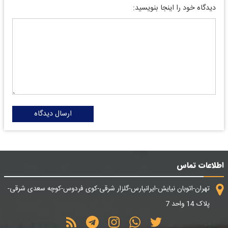
دیدگاه خود را اینجا بنویسید:
ارسال دیدگاه
اطلاعات تماس
تهران-اتوبان نیایش-ایرانپارس-گلزار شرقی-کوی فردوس-کوچه سعدی شرقی-
پلاک 14 واحد 7