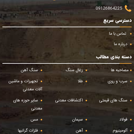
09126864225
دسترسی سریع
تماس با ما
درباره ما
دسته بندی مطالب
مصاحبه ها
زغال سنگ
سنگ آهن
سرب و روی
طلا
تجهیزات و ماشین
آلات معدنی
سنگ های قیمتی
اکتشافات معدنی
سایر حوزه های
معدنی
فولاد
سیمان
مس
آلومینیوم
آهن
فلزات گرانبها