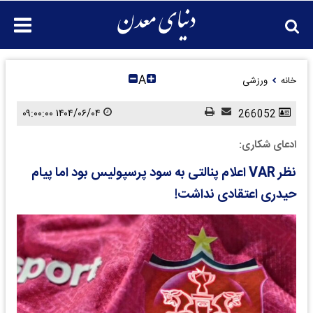
A
خانه
ورزشی
۱۴۰۴/۰۶/۰۴ ۰۹:۰۰:۰۰
266052
ادعای شکاری:
نظر VAR اعلام پنالتی به سود پرسپولیس بود اما پیام
حیدری اعتقادی نداشت!