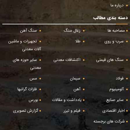
درباره ما
دسته بندی مطالب
مصاحبه ها
زغال سنگ
سنگ آهن
سرب و روی
طلا
تجهیزات و ماشین
آلات معدنی
سنگ های قیمتی
اکتشافات معدنی
سایر حوزه های
معدنی
فولاد
سیمان
مس
آلومینیوم
آهن
فلزات گرانبها
سایر صنایع
یادداشت و مقالات
بورس
اخبار اقتصادی
فیلم و تیزر
گزارش تصویری
شرکت های برجسته