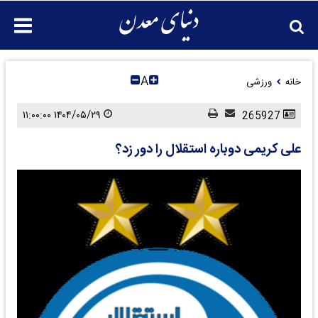
A
خانه
ورزشی
۱۴۰۴/۰۵/۲۹ ۱۱:۰۰:۰۰
265927
علی کریمی دوباره استقلال را دور زد؟