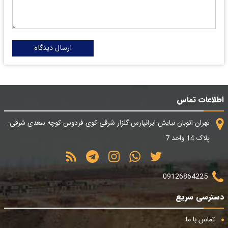
ارسال دیدگاه
اطلاعات تماس
تهران-اتوبان نیایش-ایرانپارس-گلزار شرقی-کوی فردوس-کوچه سعدی شرقی-
پلاک 14 واحد 7
09126864225
دسترسی سریع
تماس با ما