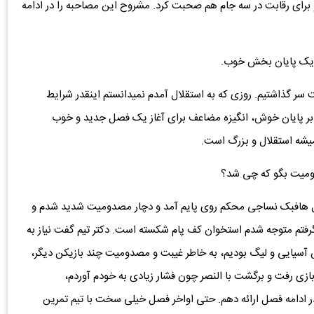
برای رقابت در سه جام هم صحبت کرد. مشروح این مصاحبه را در ادامه
د. یک پایان بخش خوب.
ر گذاشتیم. روزی که به استقلال آمدم نمیدانستم اینقدر شرایط
وه بر پایان خوش، انگیزه مضاعف برای آغاز یک فصل جدید و خوب
 همیشه استقلال و بزرگ است.
ومیت بگو که چی شد؟
 اول هافبک نساجی محکم روی پایم آمد و دچار مصدومیت شدید شدم و
رفتم متوجه شدم استخوان کف پام شکسته است. دکتر تیم گفت نیاز به
آسیایی و لیگ بودیم، به خاطر غیبت و مصدومیت چند بازیکن دیگر،
ازی رفت و برگشت با النصر چون فشار زیادی به خودم آوردم،
ر ادامه فصل ارائه دهم. حتی اواخر فصل خیلی سخت با تیم تمرین