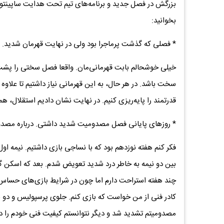
بزرگش در فصل جدید و برنامه‌های تیم تحت هدایت ساپینتو 
بخوانید:
* فصلی که گذشت پرماجرا بود ولی در نهایت قهرمان شدی
خیلی خوشحالم بابت قهرمانی‌مان. واقعا فصل سختی را پشت س
سخت باشد. در هر حال، به این قهرمانی نیاز داشتیم تا علا
قدرتمند را پایه‌ریزی کنیم. در نهایت نشان دادیم استقلال،
* روزهای پایانی فصل مصدومیت شدید داشتی. درباره مصد
فکر کنم هفته نوزدهم بود که با نساجی بازی داشتیم. نیمه
بین دو نیمه به خاطر درد شدید تعویض شدم. بعد که اسکن گ
چند هفته استراحت دارم اما چون در شرایط بازی‌های حساس 
کادر فنی از من خواست که بازی کنم. جلوی پرسپولیس و دو ب
مصدومیتم تشدید شد و دیگر نتوانستم کیفیت فنی خودم را د