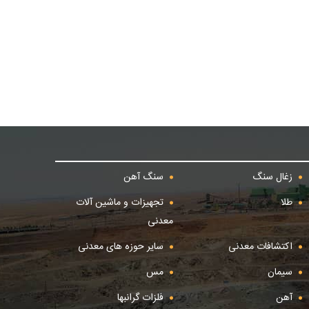
زغال سنگ
سنگ آهن
طلا
تجهیزات و ماشین آلات
معدنی
اکتشافات معدنی
سایر حوزه های معدنی
سیمان
مس
آهن
فلزات گرانبها