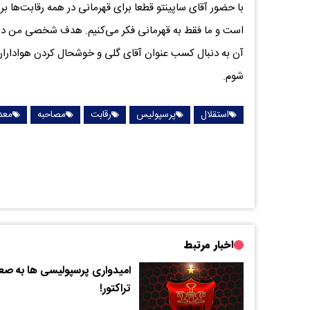
با حضور آقای ساپینتو قطعا برای قهرمانی در همه رقابت‌ها برن
است و ما فقط به قهرمانی فکر می‌کنیم. هدف شخصی من در
آن به دنبال کسب عنوان آقای گلی و خوشحال کردن هواداران 
شوم.
استقلال
پرسپولیس
رقابت
مصاحبه
معد
اخبار مرتبط
امیدواری پرسپولیسی ها به صع
تراکتور!