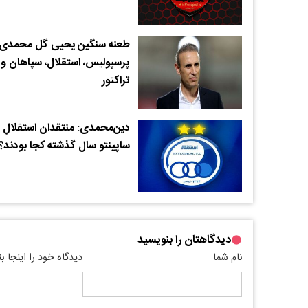
طعنه سنگین یحیی گل محمدی 
پرسپولیس، استقلال، سپاهان و
تراکتور
دین‌محمدی: منتقدان استقلالِ
ساپینتو سال گذشته کجا بودند؟
دیدگاهتان را بنویسید
نام شما
دیدگاه خود را اینجا ب