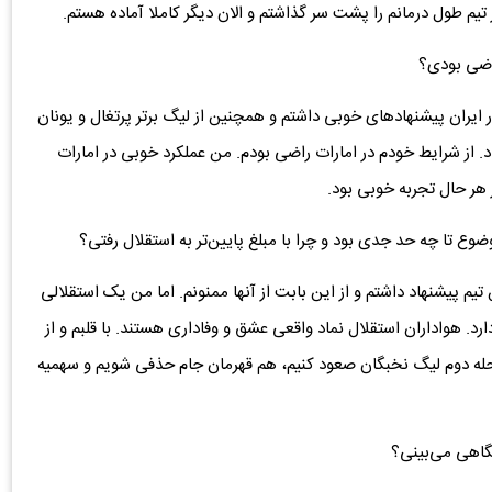
تر تیم طول درمانم را پشت سر گذاشتم و الان دیگر کاملا آماده هستم.
اضی بودی؟
 ایران پیشنهادهای خوبی داشتم و همچنین از لیگ برتر پرتغال و یونان
د. از شرایط خودم در امارات راضی بودم. من عملکرد خوبی در امارات
در هر حال تجربه خوبی بود.
ضوع تا چه حد جدی بود و چرا با مبلغ پایین‌تر به استقلال رفتی؟
تیم پیشنهاد داشتم و از این بابت از آنها ممنونم. اما من یک استقلالی
د. هواداران استقلال نماد واقعی عشق و وفاداری هستند. با قلبم و از
رحله دوم لیگ نخبگان صعود کنیم، هم قهرمان جام حذفی شویم و سهمیه
یگاهی می‌بینی؟