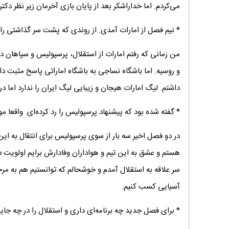
می‌کردم. اما خداراشکر بعد از پایان بازی آخرمان زیر نظر دک
* نیم فصل از امارات آمدی. از روندی که پشت سر گذاشتی ر
من زمانی که رفتم امارات از استقلال، پرسپولیس و سپاهان در
و روسیه. اما باشگاه نساجی به باشگاه اماراتی پاسخ مثبت دا
داشتم. لیگ امارات هیجان و زیبایی لیگ ایران را ندارد اما 
* گفته شده بود که پیشنهاد پرسپولیس را رد کرده‌ای. واقعا مو
در دو فصل اخیر سه بار از سوی پرسپولیس برای انتقال به این 
هستم و عشق به این تیم و هواداران وفادارش برایم اولویت دار
سر علاقه به استقلال آمدم و خوشحالم که توانستیم هم به م
آسیایی کسب کنیم.
* برای فصل جدید چه برنامه‌ای داری و استقلال را در چه جا