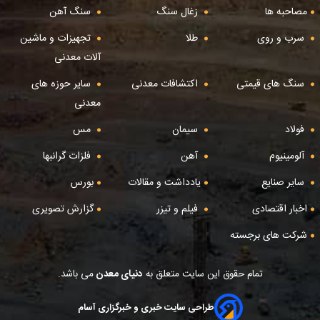
مصاحبه ها
زغال سنگ
سنگ آهن
سرب و روی
طلا
تجهیزات و ماشین
آلات معدنی
سنگ های قیمتی
اکتشافات معدنی
سایر حوزه های
معدنی
فولاد
سیمان
مس
آلومینیوم
آهن
فلزات گرانبها
سایر صنایع
یادداشت و مقالات
بورس
اخبار اقتصادی
فیلم و تیزر
گزارش تصویری
شرکت های برجسته
تمام حقوق این سایت متعلق به
دنیای معدن
می باشد.
طراحی سایت خبری و خبرگزاری آسام