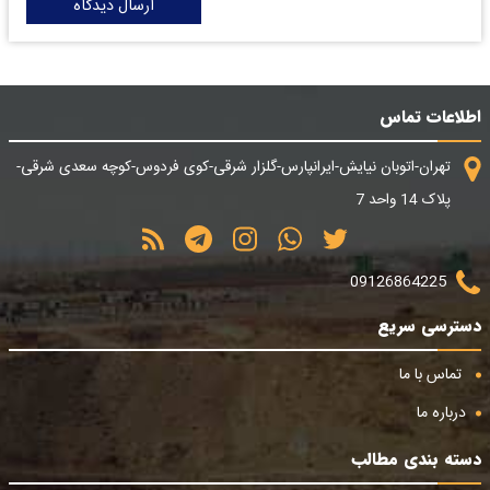
ارسال دیدگاه
اطلاعات تماس
تهران-اتوبان نیایش-ایرانپارس-گلزار شرقی-کوی فردوس-کوچه سعدی شرقی-
پلاک 14 واحد 7
09126864225
دسترسی سریع
تماس با ما
درباره ما
دسته بندی مطالب