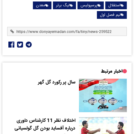
استقلال
پرسپولیس
لیگ برتر
معدن
نیم فصل اول
اخبار مرتبط
سال پر رکورد گل‌ گهر
اختلاف نظر 11 کارشناس داوری
درباره آفساید بودن گل گولسیانی