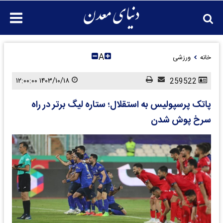
A
خانه
ورزشی
۱۴۰۳/۱۰/۱۸ ۱۲:۰۰:۰۰
259522
پاتک پرسپولیس به استقلال؛ ستاره لیگ برتر در راه
سرخ پوش شدن