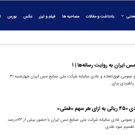
عدنی
یادداشت و مقالات
مصاحبه ها
فیلم و تیزر
عکس
بورس
ا
 ایران به روایت رسانه‌ها | ۱
دنیای معدن: مجمع عمومی فوق‌العاده و عادی سالیانه شرکت ملی صنایع مس ایران چهارشنبه ۳۱
 راهبردی برای…
م «فملی»
دنیای معدن: مجمع عمومی عادی سالیانه شرکت ملی صنایع مس ایران با حضور بیش از ۷۳درصد
و تقسیم سود نقدی…