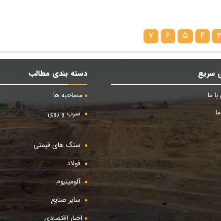
۷
۶
۵
۴
 سریع
دسته بندی مطالب
ا ما
مصاحبه ها
ا
سرب و روی
سنگ های قیمتی
فولاد
آلومینیوم
سایر صنایع
اخبار اقتصادی