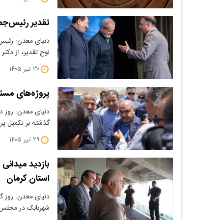
تقدیر رئیس‌جم
دنیای معدن: رئیس
لوح تقدیر، از دک
۳۰ تیر ۱۴۰۵
پروژه‌های مسئو
دنیای معدن: روز د
گذشته بر تکمیل پر
۲۹ تیر ۱۴۰۵
بازدید میدانی 
استان کرمان
دنیای معدن: روز گ
شهربابک در مجلس