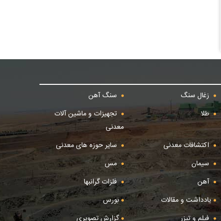
زغال سنگ
سنگ آهن
طلا
تجهیزات و ماشین آلات
معدنی
اکتشافات معدنی
سایر حوزه های معدنی
سیمان
مس
آهن
فلزات گرانبها
یادداشت و مقالات
بورس
فیلم و تیزر
گزارش تصویری