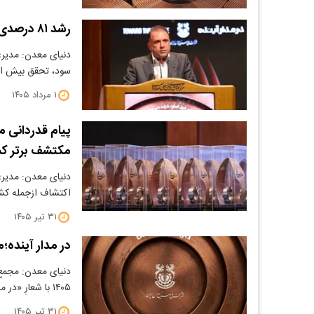
رشد ۸۱ درصدی فروش، ثبت ۱۵۰ همت سود و شتاب توسعه در «فملی»
سود، تحقق بیش از ۹۰درصد برنامه تولی
۱ مرداد ۱۴۰۵
پیام قدردانی 
مکتشف برتر کش
دنیای معدن: مدیرع
اکتشاف ازجمله ک
۳۱ تیر ۱۴۰۵
در مدار آینده
۱۴۰۵ با شعارِ «در مدار آینده»…
۳۱ تیر ۱۴۰۵