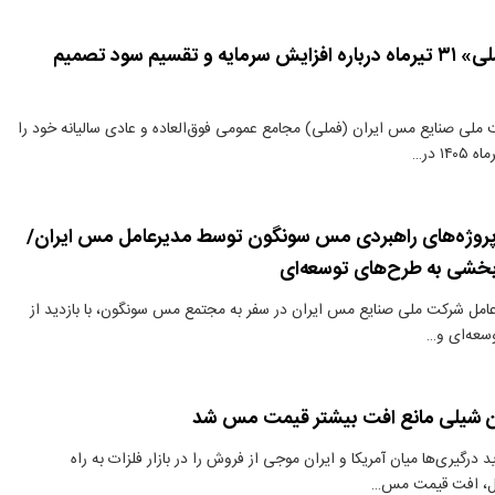
سهامداران «فملی» ۳۱ تیرماه درباره افزایش سرمایه و تقسیم سود تصمیم
ملی صنایع مس ایران (فملی) مجامع عمومی فوق‌العاده و عادی سالیانه خود را
روژه‌های راهبردی مس سونگون توسط مدیرعامل مس ایران/
‌بخشی به طرح‌های توسعه‌ای
امل شرکت ملی صنایع مس ایران در سفر به مجتمع مس سونگون، با بازدید از
وسعه‌ای و…
 شیلی مانع افت بیشتر قیمت مس شد
درگیری‌ها میان آمریکا و ایران موجی از فروش را در بازار فلزات به راه
ال، افت قیمت مس…