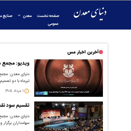
صفحه نخست
معدن
صنایع م
عمومی
آخرین اخبار مس
ویدیو: مجمع مس
تیرماه با دو تصمیم
۱ مرداد ۱۴۰۵
تقسیم سود نقدی ۴۵۰ ریالی به ازای هر سه
سهامداران برگزار 