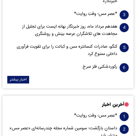
خبرنگار»
*عصر مس؛ وقتِ روایت*
هفدهم مرداد ماه، روز خبرنگار بهانه ایست برای تجلیل از
مجاهدت های تلاشگران عرصه بینش و روشنگری
کنگو، صادرات کنسانتره مس و کبالت را برای تقویت فرآوری
داخلی ممنوع کرد
رکوردشکنی فلز سرخ
اخبار بیشتر
آخرین اخبار
*عصر مس؛ وقتِ روایت*
داستانِ بازگشت؛ سومین شماره مجله چندرسانه‌ای «عصر مس»
منتشر شد