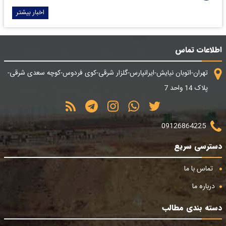
اخبار بیشتر
اطلاعات تماس
تهران-اتوبان نیایش-ایرانپارس-گلزار شرقی-کوی فردوس-کوچه سعدی شرقی-
پلاک 14 واحد 7
09126864225
دسترسی سریع
تماس با ما
درباره ما
دسته بندی مطالب