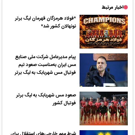
اخبار مرتبط
*فولاد هرمزگان قهرمان لیگ برتر
نونهالان کشور شد*
پیام مدیرعامل شرکت ملی صنایع
مس ایران به‌مناسبت صعود تیم
فوتبال مس شهربابک به لیگ برتر
صعود مس شهربابک به لیگ برتر
فوتبال کشور
​شرط مهم خارجی‌های استقلال برای