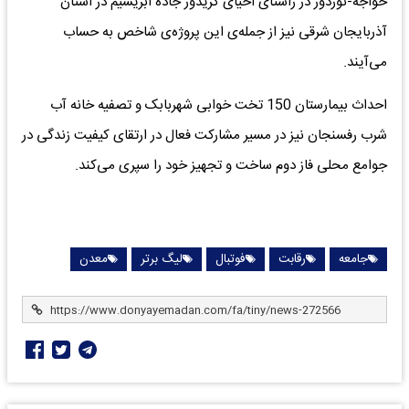
خواجه-نوردوز در راستای احیای کریدور جاده ابریشیم در استان
آذربایجان شرقی نیز از جمله‌ی این پروژه‌ی شاخص به حساب
می‌آیند.
احداث بیمارستان 150 تخت خوابی شهربابک و تصفیه خانه آب
شرب رفسنجان نیز در مسیر مشارکت فعال در ارتقای کیفیت زندگی در
جوامع محلی فاز دوم ساخت و تجهیز خود را سپری می‌کند.
جامعه
رقابت
فوتبال
لیگ برتر
معدن