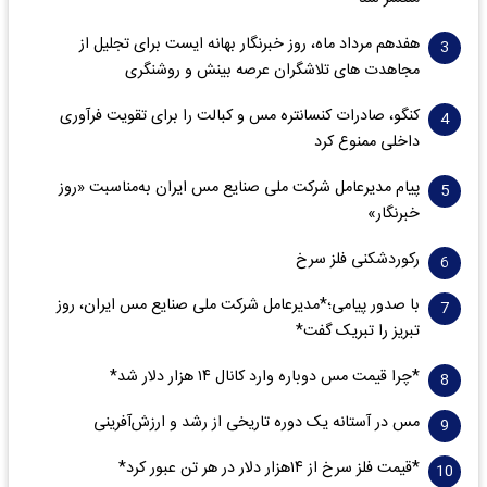
هفدهم مرداد ماه، روز خبرنگار بهانه ایست برای تجلیل از
مجاهدت های تلاشگران عرصه بینش و روشنگری
کنگو، صادرات کنسانتره مس و کبالت را برای تقویت فرآوری
داخلی ممنوع کرد
پیام مدیرعامل شرکت ملی صنایع مس ایران به‌مناسبت «روز
خبرنگار»
رکوردشکنی فلز سرخ
با صدور پیامی؛*مدیرعامل شرکت ملی صنایع مس ایران، روز
تبریز را تبریک گفت*
*چرا قیمت مس دوباره وارد کانال ۱۴ هزار دلار شد*
مس در آستانه یک دوره تاریخی از رشد و ارزش‌آفرینی
*قیمت فلز سرخ از ۱۴هزار دلار در هر تن عبور کرد*