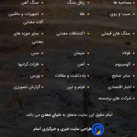
مصاحبه ها
زغال سنگ
سنگ آهن
سرب و روی
طلا
تجهیزات و ماشین
آلات معدنی
سنگ های قیمتی
اکتشافات معدنی
سایر حوزه های
معدنی
فولاد
سیمان
مس
آلومینیوم
آهن
فلزات گرانبها
سایر صنایع
یادداشت و مقالات
بورس
اخبار اقتصادی
فیلم و تیزر
گزارش تصویری
شرکت های برجسته
تمام حقوق این سایت متعلق به
دنیای معدن
می باشد.
طراحی سایت خبری و خبرگزاری آسام