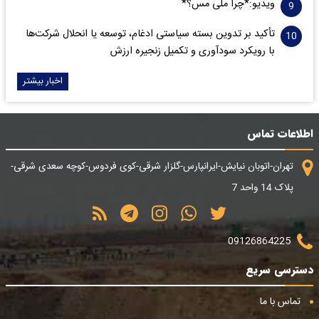
ویدیو:*چرا ملی مس؟*
تأکید بر تدوین بسته سیاستی ادغام، توسعه یا انحلال شرکت‌ها
با رویکرد سودآوری و تکمیل زنجیره ارزش
اخبار بیشتر
اطلاعات تماس
تهران-اتوبان نیایش-ایرانپارس-گلزار شرقی-کوی فردوس-کوچه سعدی شرقی-
پلاک 14 واحد 7
09126864225
دسترسی سریع
تماس با ما