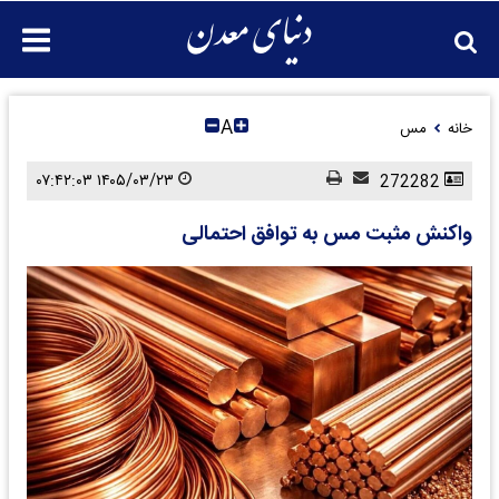
A
خانه
مس
۱۴۰۵/۰۳/۲۳ ۰۷:۴۲:۰۳
272282
واکنش مثبت مس به توافق احتمالی