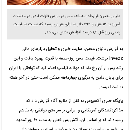
دنیای معدن: قرارداد سه‌ماهه مس در بورس فلزات لندن در معاملات
امروز به ۱۳ هزار و ۶۹۴ دلار به ازای هر تن رسید که نسبت به قیمت
پایانی روز قبل ۱.۶ درصد افزایش نشان می‌دهد.
به گزارش دنیای معدن، سایت خبری و تحلیل بازارهای مالی
Invezz نوشت: قیمت مس روز جمعه با قدرت بهبود یافت و این
رشد پس از آن رخ داد که دونالد ترامپ اعلام کرد که توافقی با ایران
برای پایان دادن به درگیری چهارماهه ممکن است حتی در آخر هفته
به امضا برسد.
پایگاه خبری آکسیوس به نقل از منابع آگاه گزارش داد که
مذاکره‌کنندگان آمریکایی و ایرانی بر سر متن توافقی به تفاهم
رسیده‌اند که بر اساس آن، آتش‌بس فعلی به مدت ۶۰ روز تمدید
می‌شود و ایران نیز تعهداتی درباره ذخایر اورانیوم خواهد داد.