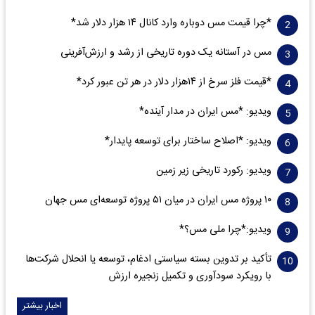
*چرا قیمت مس دوباره وارد کانال ۱۴ هزار دلار شد*
مس در آستانه یک دوره تاریخی از رشد و ارزش‌آفرینی
*قیمت فلز سرخ از ۱۴هزار دلار در هر تن عبور کرد*
ویدیو: *مس ایران در مدار آینده*
ویدیو: *اصلاح ساختار برای توسعه پایدار*
ویدیو: رکورد تاریخی زیر زمین
۱۰ پروژه مس ایران در میان ۵۱ پروژه توسعه‌ای مس جهان
ویدیو:*چرا ملی مس؟*
تأکید بر تدوین بسته سیاستی ادغام، توسعه یا انحلال شرکت‌ها
با رویکرد سودآوری و تکمیل زنجیره ارزش
اخبار بیشتر