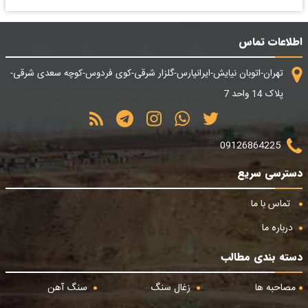
اطلاعات تماس
تهران-اتوبان نیایش-ایرانپارس-گلزار شرقی-کوی فردوس-کوچه سعدی شرقی-
پلاک 14 واحد 7
09126864225
دسترسی سریع
تماس با ما
درباره ما
دسته بندی مطالب
مصاحبه ها
زغال سنگ
سنگ آهن