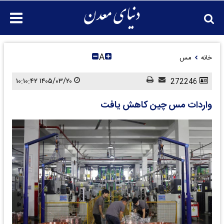
A
خانه
مس
۱۴۰۵/۰۳/۲۰ ۱۰:۱۰:۴۲
272246
واردات مس چین کاهش یافت