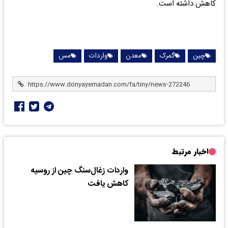
کاهش داشته است.
چین
گمرک
معدن
واردات
مس
اخبار مرتبط
واردات زغال‌سنگ چین از روسیه
کاهش یافت