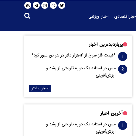
خبار اقتصادی
اخبار ورزشی
پربازدیدترین اخبار
*قیمت فلز سرخ از ۱۴هزار دلار در هر تن عبور کرد*
مس در آستانه یک دوره تاریخی از رشد و
ارزش‌آفرینی
اخبار بیشتر
آخرین اخبار
مس در آستانه یک دوره تاریخی از رشد و
ارزش‌آفرینی