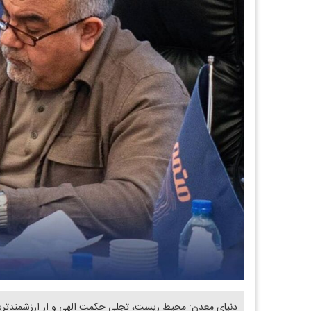
دنیای معدن: محیط زیست، تجلی حکمت الهی و از ارزشمندترین