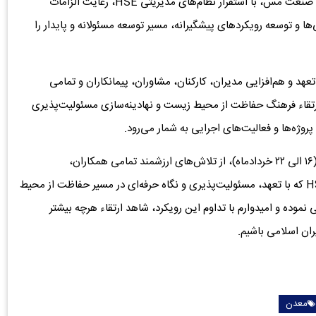
در کنار ایفای نقش مؤثر در اجرای پروژه‌های ملی و توسعه‌ای صنعت مس، با استقرار نظام‌های مدیریتی HSE، رعایت الزامات
 و توسعه رویکردهای پیشگیرانه، مسیر توسعه مسئولانه و پایدار را
 و هم‌افزایی مدیران، کارکنان، مشاوران، پیمانکاران و تمامی
ارتقاء فرهنگ حفاظت از محیط زیست و نهادینه‌سازی مسئولیت‌پذیری
ژه‌ها و فعالیت‌های اجرایی به شمار می‌رود.
اینجانب ضمن گرامیداشت روز جهانی و هفته محیط زیست (۱۶ الی ۲۲ خردادماه)، از تلاش‌های ارزشمند تمامی همکاران،
متخصصان، مدیران، مشاوران، پیمانکاران و فعالان حوزه HSE که با تعهد، مسئولیت‌پذیری و نگاه حرفه‌ای در مسیر حفاظت از محیط
نموده و امیدوارم با تداوم این رویکرد، شاهد ارتقاء هرچه بیشتر
ان اسلامی باشیم.
معدن