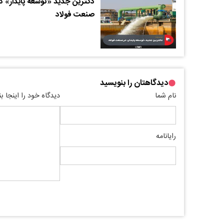
دکترین جدید «توسعه پایدار» د
صنعت فولاد
دیدگاهتان را بنویسید
نام شما
دیدگاه خود را اینجا ب
رایانامه