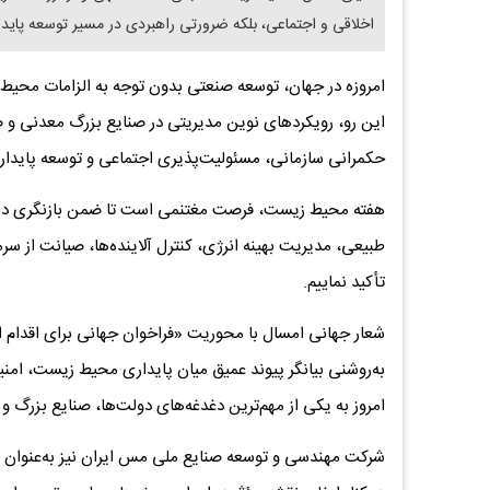
اخلاقی و اجتماعی، بلکه ضرورتی راهبردی در مسیر توسعه پای
امروزه در جهان، توسعه صنعتی بدون توجه به الزامات محیط ز
این رو، رویکردهای نوین مدیریتی در صنایع بزرگ معدنی و ص
حکمرانی سازمانی، مسئولیت‌پذیری اجتماعی و توسعه پایدار مور
هفته محیط زیست، فرصت مغتنمی است تا ضمن بازنگری در م
طبیعی، مدیریت بهینه انرژی، کنترل آلاینده‌ها، صیانت از
تأکید نماییم.
شعار جهانی امسال با محوریت «فراخوان جهانی برای اقدا
به‌روشنی بیانگر پیوند عمیق میان پایداری محیط زیست، ام
امروز به یکی از مهم‌ترین دغدغه‌های دولت‌ها، صنایع بزرگ
شرکت مهندسی و توسعه صنایع ملی مس ایران نیز به‌عنوان ی