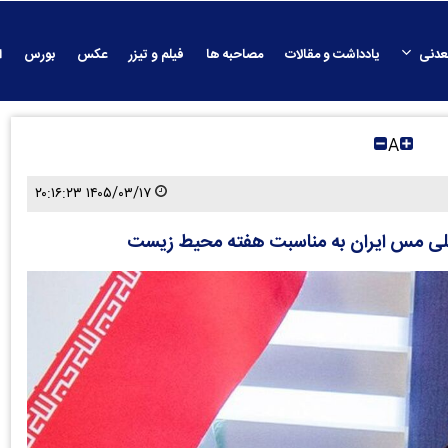
عدنی
یادداشت و مقالات
مصاحبه ها
فیلم و تیزر
عکس
بورس
ا
A
۱۴۰۵/۰۳/۱۷ ۲۰:۱۶:۲۳
لی مس ایران به مناسبت هفته محیط زیست