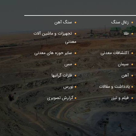
زغال سنگ
سنگ آهن
طلا
تجهیزات و ماشین آلات
معدنی
اکتشافات معدنی
سایر حوزه های معدنی
سیمان
مس
آهن
فلزات گرانبها
یادداشت و مقالات
بورس
فیلم و تیزر
گزارش تصویری