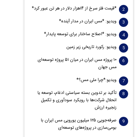
*قیمت فلز سرخ از ۱۴هزار دلار در هر تن عبور کرد*
ویدیو: *مس ایران در مدار آینده*
ویدیو: *اصلاح ساختار برای توسعه پایدار*
ویدیو: رکورد تاریخی زیر زمین
۱۰ پروژه مس ایران در میان ۵۱ پروژه توسعه‌ای
مس جهان
ویدیو:*چرا ملی مس؟*
تأکید بر تدوین بسته سیاستی ادغام، توسعه یا
انحلال شرکت‌ها با رویکرد سودآوری و تکمیل
زنجیره ارزش
صرفه‌جویی ۱۲۵ میلیون یورویی مس ایران با
بومی‌سازی در پروژه‌های توسعه‌ای